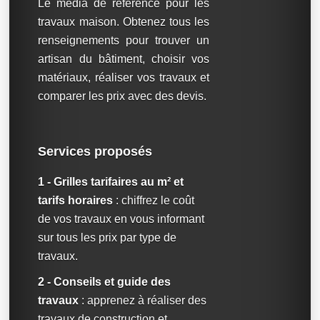
Le média de référence pour les
travaux maison. Obtenez tous les
renseignements pour trouver un
artisan du bâtiment, choisir vos
matériaux, réaliser vos travaux et
comparer les prix avec des devis.
Services proposés
1 - Grilles tarifaires au m² et
tarifs horaires
: chiffrez le coût
de vos travaux en vous informant
sur tous les prix par type de
travaux.
2 - Conseils et guide des
travaux
: apprenez à réaliser des
travaux de construction et