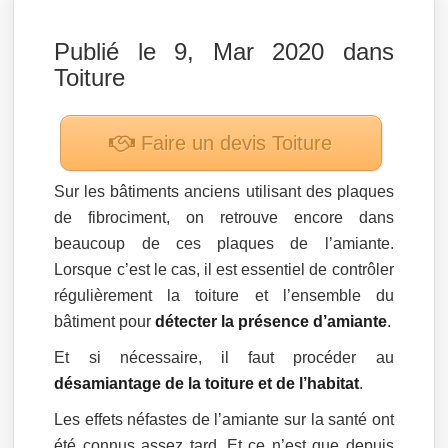
Publié le 9, Mar 2020 dans
Toiture
Faire un devis
Toiture
Sur les bâtiments anciens utilisant des plaques
de fibrociment, on retrouve encore dans
beaucoup de ces plaques de l’amiante.
Lorsque c’est le cas, il est essentiel de contrôler
régulièrement la toiture et l’ensemble du
bâtiment pour
détecter la présence d’amiante
.
Et si nécessaire, il faut procéder au
désamiantage de la toiture et de l’habitat
.
Les effets néfastes de l’amiante sur la santé ont
été connus assez tard. Et ce n’est que depuis