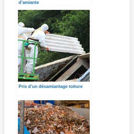
d’amiante
Prix d’un désamiantage toiture