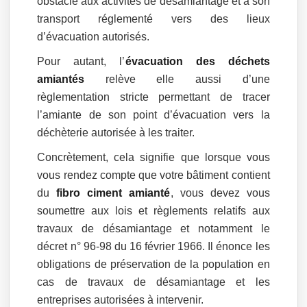
obstacle aux activités de désamiantage et à son
transport réglementé vers des lieux
d’évacuation autorisés.
Pour autant, l’
évacuation des déchets
amiantés
relève elle aussi d’une
règlementation stricte permettant de tracer
l’amiante de son point d’évacuation vers la
déchèterie autorisée à les traiter.
Concrètement, cela signifie que lorsque vous
vous rendez compte que votre bâtiment contient
du
fibro ciment amianté
, vous devez vous
soumettre aux lois et règlements relatifs aux
travaux de désamiantage et notamment le
décret n° 96-98 du 16 février 1966. Il énonce les
obligations de préservation de la population en
cas de travaux de désamiantage et les
entreprises autorisées à intervenir.