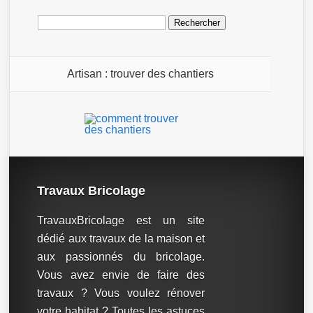
Rechercher :
Artisan : trouver des chantiers
Travaux Bricolage
TravauxBricolage est un site
dédié aux travaux de la maison et
aux passionnés du bricolage.
Vous avez envie de faire des
travaux ? Vous voulez rénover
votre habitat ? Toutes les astuces