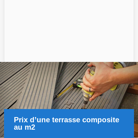
Prix d’une terrasse composite
au m2