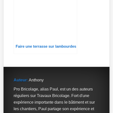
Faire une terrasse sur lambourdes
Auteur:
Anthony
Pro Bricolage, alias Paul, est un des auteurs
réguliers sur Travaux Bricolage. Fort d'une
expérience importante dans le bâtiment et sur
les chantiers, Paul partage son expérience et