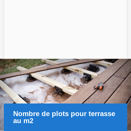
Nombre de plots pour terrasse
au m2