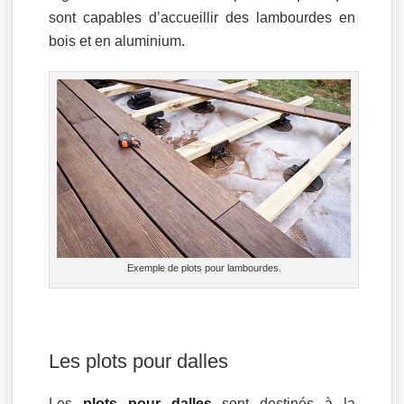
sont capables d’accueillir des lambourdes en
bois et en aluminium.
Exemple de plots pour lambourdes.
Les plots pour dalles
Les
plots pour dalles
sont destinés à la