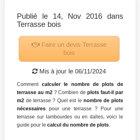
Publié le 14, Nov 2016 dans
Terrasse bois
Faire un devis
Terrasse
bois
Mis à jour le
06/11/2024
Comment
calculer le nombre de plots de
terrasse au m2
? Combien de
plots faut-il par
m2
de terrasse ? Quel est le
nombre de plots
nécessaires
pour une terrasse ? Pour une
terrasse sur lambourdes ou en dalles, voici le
guide pour le
calcul du nombre de plots
.