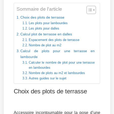
Sommaire de l'article
Choix des plots de terrasse
Les plots pour lambourdes
Les plots pour dalles
Calcul plot de terrasse en dalles
Espacement des plots de terrasse
Nombre de plot au m2
Calcul de plots pour une terrasse en
lambourde
Calculer le nombre de plot pour une terrasse
en lambourdes
Nombre de plots au m2 et lambourdes
Autres guides sur le sujet
Choix des plots de terrasse
Accessoire incontournable pour la pose d’une