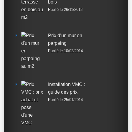
bois
Publié le 26/11/2013
Prix d’un mur en
parpaing
Publié le 10/02/2014
Installation VMC :
guide des prix
Publié le 25/01/2014