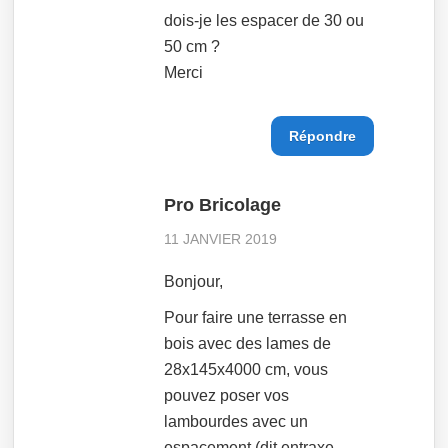
dois-je les espacer de 30 ou
50 cm ?
Merci
Répondre
Pro Bricolage
11 JANVIER 2019
Bonjour,
Pour faire une terrasse en
bois avec des lames de
28x145x4000 cm, vous
pouvez poser vos
lambourdes avec un
espacement (dit entraxe