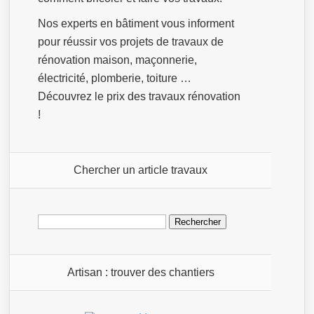
Nos experts en bâtiment vous informent
pour réussir vos projets de travaux de
rénovation maison, maçonnerie,
électricité, plomberie, toiture …
Découvrez le prix des travaux rénovation
!
Chercher un article travaux
Rechercher :
Artisan : trouver des chantiers