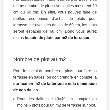
même nombre de plot si vos dalles mesurent 40
cm ou 60 cm. En effet, vous pouvez faire de
réelles économies d’achat de plots pour
terrasse car avec des dalles de 60 cm, les plots
seront espacés de 60 cm. Donc vous aurez
moins
besoin de plots par m2 de terrasse
.
Nombre de plot au m2
Pour le calcul du nombre de plots pour faire sa
terrasse en dalles, on doit prendre en compte la
surface en m2 de la terrasse et la dimension
de vos dalles
.
Pour des dalles de 40×40 cm, comptez au
moins 6 plots pour un m2 de terrasse sur plot.