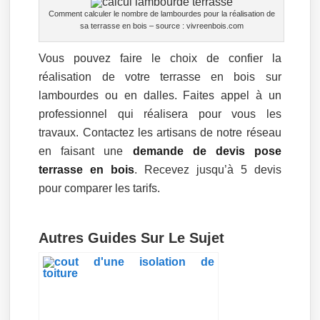
Comment calculer le nombre de lambourdes pour la réalisation de
sa terrasse en bois – source : vivreenbois.com
Vous pouvez faire le choix de confier la
réalisation de votre terrasse en bois sur
lambourdes ou en dalles. Faites appel à un
professionnel qui réalisera pour vous les
travaux. Contactez les artisans de notre réseau
en faisant une
demande de devis pose
terrasse en bois
. Recevez jusqu’à 5 devis
pour comparer les tarifs.
Autres Guides Sur Le Sujet