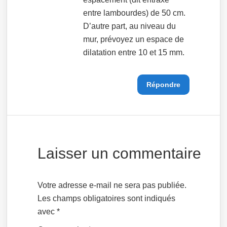
entre lambourdes) de 50 cm.
D’autre part, au niveau du
mur, prévoyez un espace de
dilatation entre 10 et 15 mm.
Répondre
Laisser un commentaire
Votre adresse e-mail ne sera pas publiée.
Les champs obligatoires sont indiqués
avec
*