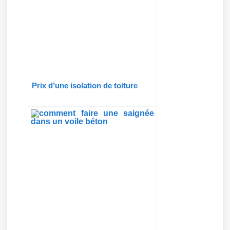
Prix d’une isolation de toiture