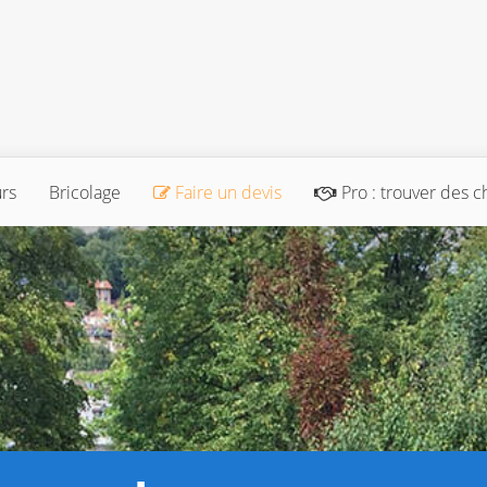
urs
Bricolage
Faire un devis
Pro : trouver des c