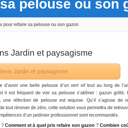
e sa pelouse ou son
ix pour refaire sa pelouse ou son gazon
ans
Jardin et paysagisme
devis
Jardin et paysagisme
 d’avoir une belle pelouse d’un vert vif tout au long de l’a
 il est fréquent de voir sa pelouse s’abîmer : gazon grillé, t
une réfection de pelouse est requise. Qu’il s’agisse de re
e tout rénover de zéro, cette solution vous permettra de retrouv
compétences d’un jardinier professionnel sont recommandés.
?
Comment et à quel prix refaire son gazon
?
Combien coû