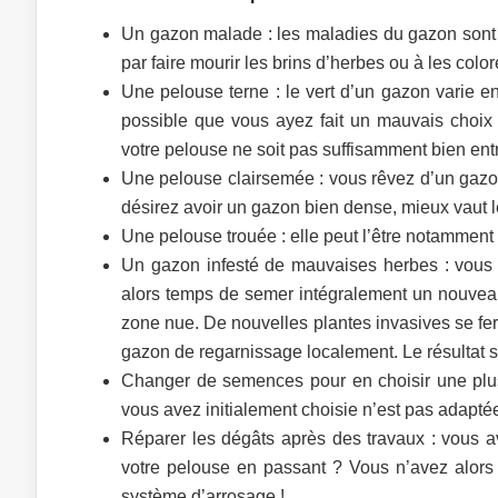
Un gazon malade : les maladies du gazon sont 
par faire mourir les brins d’herbes ou à les col
Une pelouse terne : le vert d’un gazon varie en 
possible que vous ayez fait un mauvais choix 
votre pelouse ne soit pas suffisamment bien ent
Une pelouse clairsemée : vous rêvez d’un gazon 
désirez avoir un gazon bien dense, mieux vaut le
Une pelouse trouée : elle peut l’être notamment
Un gazon infesté de mauvaises herbes : vous ête
alors temps de semer intégralement un nouveau
zone nue. De nouvelles plantes invasives se fer
gazon de regarnissage localement. Le résultat s
Changer de semences pour en choisir une plus
vous avez initialement choisie n’est pas adaptée
Réparer les dégâts après des travaux : vous 
votre pelouse en passant ? Vous n’avez alors d
système d’arrosage !