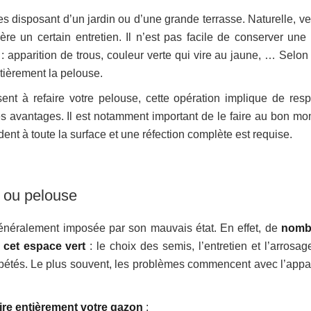
s disposant d’un jardin ou d’une grande terrasse. Naturelle, ver
ière un certain entretien. Il n’est pas facile de conserver une 
 apparition de trous, couleur verte qui vire au jaune, … Selon l
entièrement la pelouse.
ent à refaire votre pelouse, cette opération implique de resp
 les avantages. Il est notamment important de le faire au bon mo
ent à toute la surface et une réfection complète est requise.
n ou pelouse
généralement imposée par son mauvais état. En effet, de
nomb
 cet espace vert
: le choix des semis, l’entretien et l’arrosag
pétés. Le plus souvent, les problèmes commencent avec l’appar
ire entièrement votre gazon
: