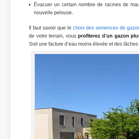
Évacuer un certain nombre de racines de mauv
nouvelle pelouse.
Il faut savoir que le
choix des semences de gazon 
de votre terrain, vous
profiterez d’un gazon pl
Soit une facture d’eau moins élevée et des tâches