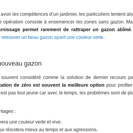
voir les compétences d’un jardinier, les particuliers tentent al
te opération consiste à ensemencer les zones sans gazon. Ma
arnissage permet rarement de rattraper un gazon abîmé
r
retrouver un beau gazon ayant une couleur verte
.
 nouveau gazon
souvent considéré comme la solution de dernier recours pa
ation de zéro est souvent la meilleure option
pour profiter
est pas tout jeune car avec le temps, les problèmes sont de pl
ntages :
era une couleur verte et vive.
ui résistera mieux au temps et aux agressions.