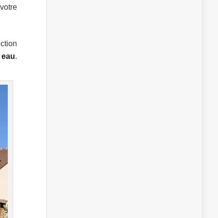
votre
ction
 eau
.