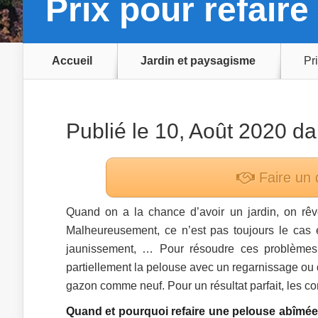
Prix pour refair
Accueil
Jardin et paysagisme
Pr
Publié le 10, Août 2020 d
Faire un 
Quand on a la chance d’avoir un jardin, on rêve
Malheureusement, ce n’est pas toujours le cas et
jaunissement, … Pour résoudre ces problèmes, 
partiellement la pelouse avec un regarnissage ou d
gazon comme neuf. Pour un résultat parfait, les 
Quand et pourquoi refaire une pelouse abîmée