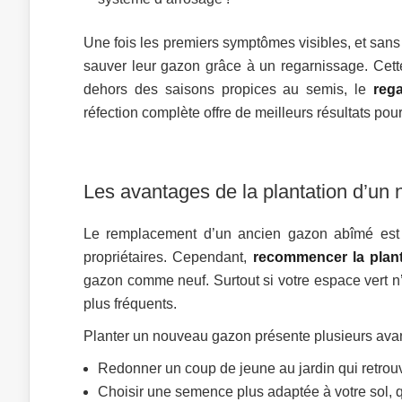
Une fois les premiers symptômes visibles, et sans a
sauver leur gazon grâce à un regarnissage. Cet
dehors des saisons propices au semis, le
reg
réfection complète offre de meilleurs résultats pou
Les avantages de la plantation d’un
Le remplacement d’un ancien gazon abîmé est 
propriétaires. Cependant,
recommencer la plant
gazon comme neuf. Surtout si votre espace vert n’
plus fréquents.
Planter un nouveau gazon présente plusieurs ava
Redonner un coup de jeune au jardin qui retrouv
Choisir une semence plus adaptée à votre sol, q