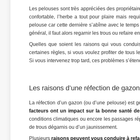
Les pelouses sont très appréciées des propriétaire
confortable, l’herbe a tout pour plaire mais requ
pelouse car cette dernière s’abîme avec le temps :
général, il faut alors regarnir les trous ou refaire 
Quelles que soient les raisons qui vous conduis
certaines règles, si vous voulez profiter de tous
Si vous intervenez trop tard, ces problèmes s’étend
Les raisons d’une réfection de gazo
La réfection d’un gazon (ou d’une pelouse) est 
facteurs ont un impact sur la bonne santé de
conditions climatiques ou encore les passages ré
de trous dégarnis ou d’un jaunissement.
Plusieurs
raisons peuvent vous conduire à refa