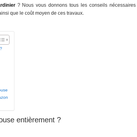
rdinier
? Nous vous donnons tous les conseils nécessaires
ainsi que le coût moyen de ces travaux.
 ?
n
louse
gazon
louse entièrement ?