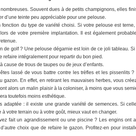
nombreuses. Souvent dues à de petits champignons, elles fini
orer d’une teinte peu appréciable pour une pelouse.
fonction du type de variété choisi. Si votre pelouse est terne, 
lors de votre première implantation. Il est également probabl
retenue.
de golf ? Une pelouse dégarnie est loin de ce joli tableau. Si
 refaire intégralement pour repartir du bon pied.
 à cause de trous de taupes ou de jeux d’enfants.
s lassé de vous battre contre les trèfles et les pissenlits ? I
 gazon. En effet, en retirant les mauvaises herbes, vous crée
ont alors un malin plaisir à la coloniser, à moins que vous semi
era toutefois moins esthétique.
 adaptée : il existe une grande variété de semences. Si cell
 à votre terrain ou à votre goût, mieux vaut en changer.
avez fait un agrandissement ou une piscine ? Les engins ont 
’autre choix que de refaire le gazon. Profitez-en pour install