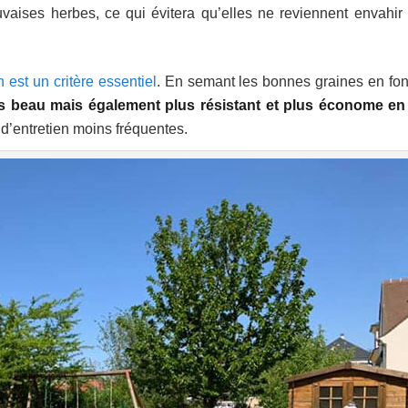
aises herbes, ce qui évitera qu’elles ne reviennent envahir 
est un critère essentiel
. En semant les bonnes graines en fon
us beau mais également plus résistant et plus économe en
 d’entretien moins fréquentes.