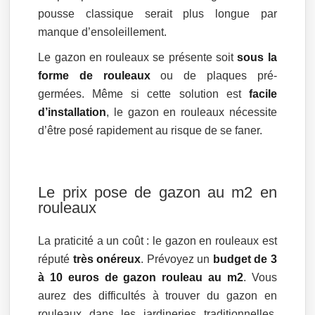
pousse classique serait plus longue par
manque d’ensoleillement.
Le gazon en rouleaux se présente soit
sous la
forme de rouleaux
ou de plaques pré-
germées. Même si cette solution est
facile
d’installation
, le gazon en rouleaux nécessite
d’être posé rapidement au risque de se faner.
Le prix pose de gazon au m2 en
rouleaux
La praticité a un coût : le gazon en rouleaux est
réputé
très onéreux
. Prévoyez un
budget de 3
à 10 euros de gazon rouleau au m2
. Vous
aurez des difficultés à trouver du gazon en
rouleaux dans les jardineries traditionnelles.