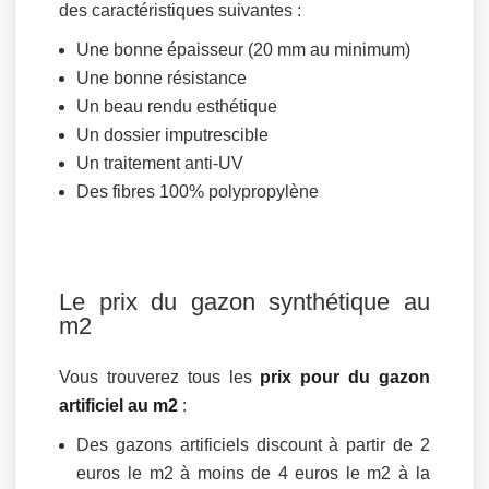
des caractéristiques suivantes :
Une bonne épaisseur (20 mm au minimum)
Une bonne résistance
Un beau rendu esthétique
Un dossier imputrescible
Un traitement anti-UV
Des fibres 100% polypropylène
Le prix du gazon synthétique au
m2
Vous trouverez tous les
prix pour du gazon
artificiel au m2
:
Des gazons artificiels discount à partir de 2
euros le m2 à moins de 4 euros le m2 à la