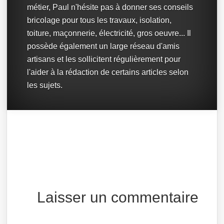
métier, Paul n'hésite pas à donner ses conseils
bricolage pour tous les travaux, isolation,
toiture, maçonnerie, électricité, gros oeuvre... Il
possède également un large réseau d'amis
artisans et les sollicitent régulièrement pour
l'aider à la rédaction de certains articles selon
les sujets.
Laisser un commentaire