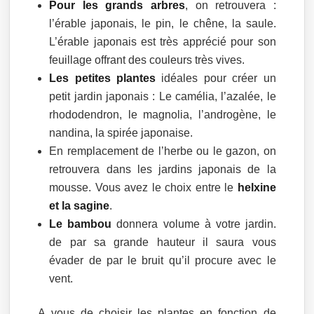
Pour les grands arbres
, on retrouvera :
l’érable japonais, le pin, le chêne, la saule.
L’érable japonais est très apprécié pour son
feuillage offrant des couleurs très vives.
Les petites plantes
idéales pour créer un
petit jardin japonais : Le camélia, l’azalée, le
rhododendron, le magnolia, l’androgène, le
nandina, la spirée japonaise.
En remplacement de l’herbe ou le gazon, on
retrouvera dans les jardins japonais de la
mousse. Vous avez le choix entre le
helxine
et la sagine
.
Le bambou
donnera volume à votre jardin.
de par sa grande hauteur il saura vous
évader de par le bruit qu’il procure avec le
vent.
A vous de choisir les plantes en fonction de