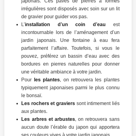
japonais. Ces pavés de pierres à formes
irrégulières sont disposés avec soin sur un lit
de gravier pour guider vos pas.
L’
installation d’un coin d’eau
est
incontournable lors de l’aménagement d’un
jardin japonais. Une fontaine à eau fera
parfaitement l’affaire. Toutefois, si vous le
pouvez, préférez un bassin d’eau avec des
bordures en pierres naturelles pour donner
une véritable ambiance à votre jardin.
Pour
les plantes
, on retrouvera les plantes
typiquement japonaises parmi le plus connu
le bonsaï.
Les rochers et graviers
sont intimement liés
aux plantes.
Les arbres et arbustes
, on retrouvera sans
aucun doute l’érable du japon qui apportera
ses couleurs vives à votre jardin japonais.