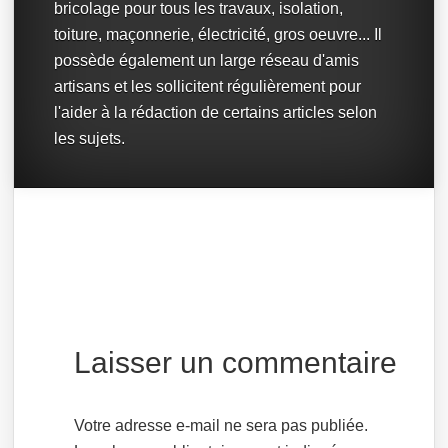
bricolage pour tous les travaux, isolation,
toiture, maçonnerie, électricité, gros oeuvre... Il
possède également un large réseau d'amis
artisans et les sollicitent régulièrement pour
l'aider à la rédaction de certains articles selon
les sujets.
Laisser un commentaire
Votre adresse e-mail ne sera pas publiée.