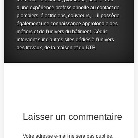
d'une expérience professionnelle au contact de
plombiers, électriciens, couvreurs, ... il possède
également une connaissance approfondie des
métiers et de l'univers du bâtiment. Cédric
intervient sur d'autres sites dédiés à l'univers
des travaux, de la maison et du BTP.
Laisser un commentaire
Votre adresse e-mail ne sera pas publiée.