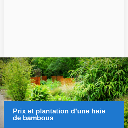
Prix et plantation d’une haie
de bambous