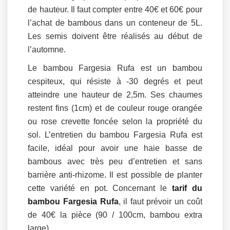
de hauteur. Il faut compter entre 40€ et 60€ pour
l’achat de bambous dans un conteneur de 5L.
Les semis doivent être réalisés au début de
l’automne.
Le bambou Fargesia Rufa est un bambou
cespiteux, qui résiste à -30 degrés et peut
atteindre une hauteur de 2,5m. Ses chaumes
restent fins (1cm) et de couleur rouge orangée
ou rose crevette foncée selon la propriété du
sol. L’entretien du bambou Fargesia Rufa est
facile, idéal pour avoir une haie basse de
bambous avec très peu d’entretien et sans
barrière anti-rhizome. Il est possible de planter
cette variété en pot. Concernant le
tarif du
bambou Fargesia Rufa
, il faut prévoir un coût
de 40€ la pièce (90 / 100cm, bambou extra
large).