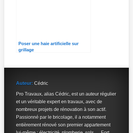
Poser une haie artificielle sur
grillage
Auteur:
Cédric
Pro Travaux, alias Cédric, est un auteur régulier
et un véritable expert en travaux, avec de
nombreux projets de rénovation à son actif.
Passionné par le bricolage, il a notamment
entièrement rénové son premier appartement
lui-même : électricité, plomberie, sols, ... Fort