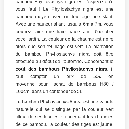
bambou Phyllostachys nigra est l’espèce qu’il
vous faut ! Le Phyllostachys nigra est une
bambou moyen avec un feuillage persistant.
Avec une hauteur allant jusqu’à 6m à 7m, vous
pourrez faire une haie haute afin d’occulter
votre jardin. La couleur de la chaume est noire
alors que son feuillage est vert. La plantation
du bambou Phyllostachys nigra doit être
effectuée au début de l’automne. Concernant le
coût des bambous Phyllostachys nigra
, il
faut compter un prix de 50€ en
moyenne pour l’achat de bambous H80 /
100cm, dans un conteneur de 5L.
Le bambou Phyllostachys Aurea est une variété
naturelle qui se distingue par la couleur vert
tilleul de ses feuilles. Concernant les chaumes
de ce bambou, la couleur des tiges est jaune.