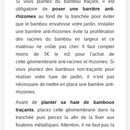
Si vous plantez du bambou traçant, il est
obligatoire de
poser une barrière anti-
rhizomes
au fond de la tranchée pour éviter
que le bambou envahisse votre jardin. Installer
une barrière anti-rhizomes évite la prolifération
des racines du bambou en largeur et ce
matériau ne coûte pas cher. Il faut compter
moins de 5€ le m2 pour l’achat de
cette géomembrane anti-racines et rhizomes. Si
vous plantez des bambous non-traçants pour
réaliser votre haie de jardin, il n’est pas
nécessaire de mettre en place une barrière anti-
rhizomes.
Avant de
planter sa haie de bambous
traçants
, placez cette géomembrane dans la
tranchée puis percez la afin de la fixer aux
fixations métalliques. Attention, il ne faut pas la