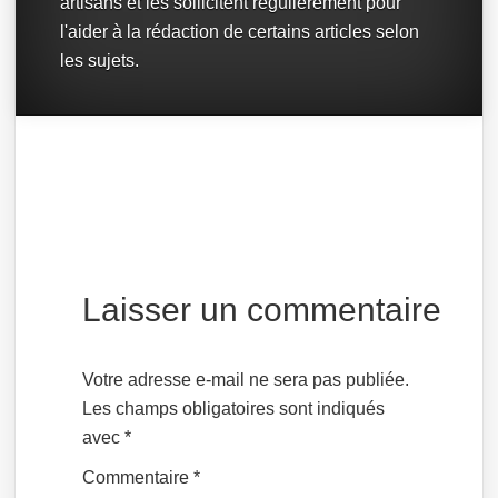
artisans et les sollicitent régulièrement pour
l'aider à la rédaction de certains articles selon
les sujets.
Laisser un commentaire
Votre adresse e-mail ne sera pas publiée.
Les champs obligatoires sont indiqués
avec
*
Commentaire
*