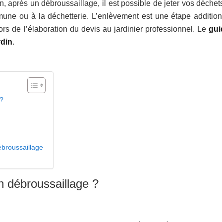
, après un débroussaillage, il est possible de jeter vos déchets
une ou à la déchetterie. L’enlèvement est une étape addition
 de l’élaboration du devis au jardinier professionnel. Le
gui
rdin
.
 ?
ébroussaillage
un débroussaillage ?