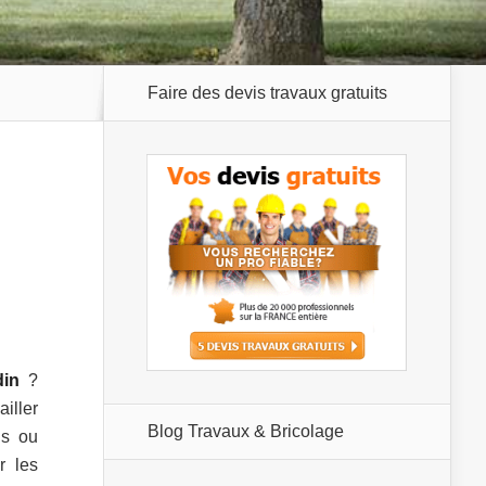
Faire des devis travaux gratuits
din
?
iller
Blog Travaux & Bricolage
ns ou
r les