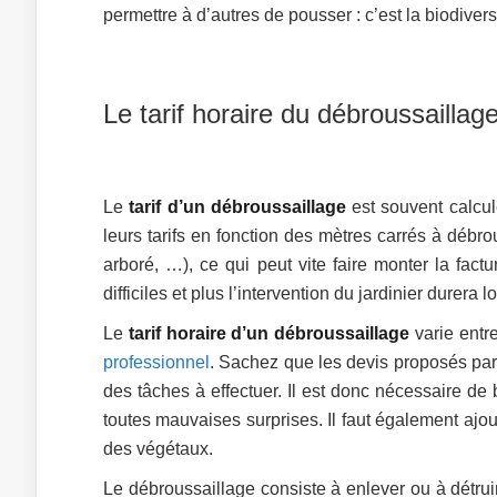
permettre à d’autres de pousser : c’est la biodivers
Le tarif horaire du débroussaillag
Le
tarif d’un débroussaillage
est souvent calculé
leurs tarifs en fonction des mètres carrés à débro
arboré, …), ce qui peut vite faire monter la fact
difficiles et plus l’intervention du jardinier durera 
Le
tarif horaire d’un débroussaillage
varie entre
professionnel
. Sachez que les devis proposés par
des tâches à effectuer. Il est donc nécessaire de 
toutes mauvaises surprises. Il faut également ajout
des végétaux.
Le débroussaillage consiste à enlever ou à détru