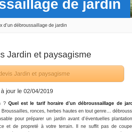
ssaillage de jardin
ix d’un débroussaillage de jardin
ns
Jardin et paysagisme
devis
Jardin et paysagisme
à jour le
02/04/2019
n
?
Quel est le tarif horaire d’un débroussaillage de jar
 Broussailles, ronces, herbes hautes en tout genre… débroussa
sable pour préparer un jardin avant d’éventuelles plantatio
 et de propreté à votre terrain. Il ne suffit pas de coupe