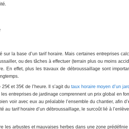
ité.
e
 sur la base d’un tarif horaire. Mais certaines entreprises calc
ussailler, ou des tâches à effectuer (terrain plus ou moins acci
ure. En effet, plus les travaux de débroussaillage sont importan
longtemps.
 25€ et 35€ de l’heure. Il s’agit du
taux horaire moyen d’un jard
 les entreprises de jardinage comprennent un prix global en fon
bien voir avec eux au préalable l’ensemble du chantier, afin d’é
é au tarif horaire d’un débroussaillage, le surcoût lié à l’enlè
ire les arbustes et mauvaises herbes dans une zone prédéfinie 