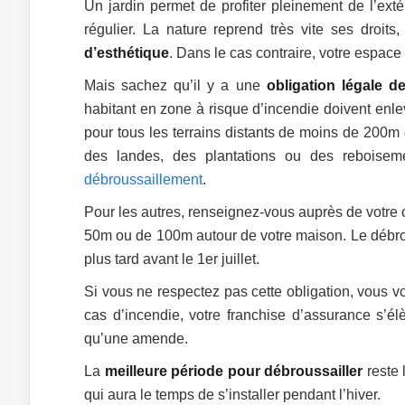
Un jardin permet de profiter pleinement de l’exté
régulier. La nature reprend très vite ses droits
d’esthétique
. Dans le cas contraire, votre espace
Mais sachez qu’il y a une
obligation légale d
habitant en zone à risque d’incendie doivent enle
pour tous les terrains distants de moins de 200m 
des landes, des plantations ou des reboiseme
débroussaillement
.
Pour les autres, renseignez-vous auprès de votre
50m ou de 100m autour de votre maison. Le débrous
plus tard avant le 1er juillet.
Si vous ne respectez pas cette obligation, vous 
cas d’incendie, votre franchise d’assurance s’é
qu’une amende.
La
meilleure période pour débroussailler
reste 
qui aura le temps de s’installer pendant l’hiver.