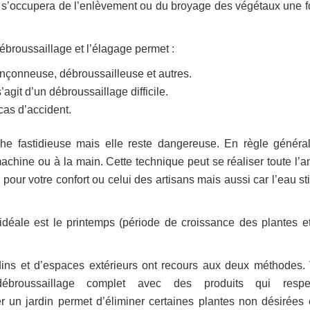
 il s’occupera de l’enlèvement ou du broyage des végétaux une fo
ébroussaillage et l’élagage permet :
ronçonneuse, débroussailleuse et autres.
’agit d’un débroussaillage difficile.
as d’accident.
he fastidieuse mais elle reste dangereuse. En règle général
machine ou à la main. Cette technique peut se réaliser toute l’a
 pour votre confort ou celui des artisans mais aussi car l’eau s
 idéale est le printemps (période de croissance des plantes e
rdins et d’espaces extérieurs ont recours aux deux méthodes.
roussaillage complet avec des produits qui respec
er un jardin permet d’éliminer certaines plantes non désirées 