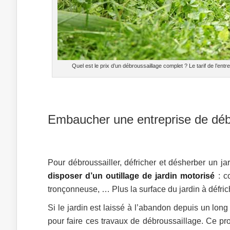
Quel est le prix d’un débroussaillage complet ? Le tarif de l’entre
Embaucher une entreprise de déb
Pour débroussailler, défricher et désherber un j
disposer d’un outillage de jardin motorisé
: co
tronçonneuse, … Plus la surface du jardin à défric
Si le jardin est laissé à l’abandon depuis un long
pour faire ces travaux de débroussaillage. Ce pro