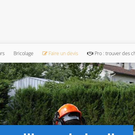
urs
Bricolage
Faire un devis
Pro : trouver des c