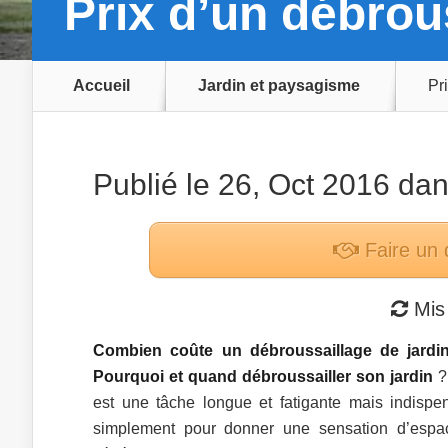
Prix d’un débrou
Accueil
Jardin et paysagisme
Pr
Publié le 26, Oct 2016 da
Faire un 
Mis 
Combien coûte un débroussaillage de jardi
Pourquoi et quand débroussailler son jardin
?
est une tâche longue et fatigante mais indispen
simplement pour donner une sensation d’espace