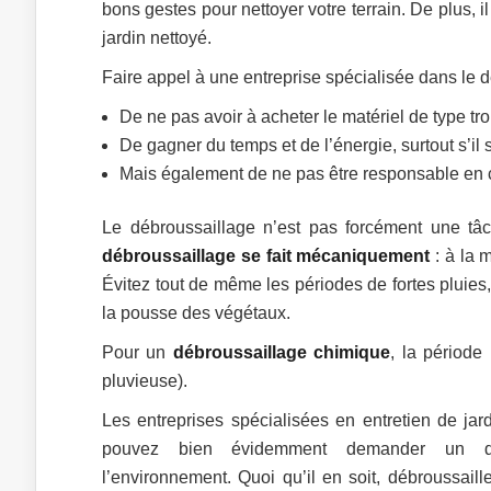
bons gestes pour nettoyer votre terrain. De plus,
jardin nettoyé.
Faire appel à une entreprise spécialisée dans le d
De ne pas avoir à acheter le matériel de type t
De gagner du temps et de l’énergie, surtout s’il s
Mais également de ne pas être responsable en c
Le débroussaillage n’est pas forcément une tâc
débroussaillage se fait mécaniquement
: à la 
Évitez tout de même les périodes de fortes pluies,
la pousse des végétaux.
Pour un
débroussaillage chimique
, la période
pluvieuse).
Les entreprises spécialisées en entretien de ja
pouvez bien évidemment demander un déb
l’environnement. Quoi qu’il en soit, débroussaill