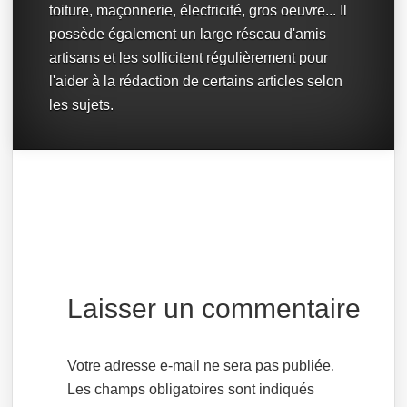
toiture, maçonnerie, électricité, gros oeuvre... Il
possède également un large réseau d'amis
artisans et les sollicitent régulièrement pour
l'aider à la rédaction de certains articles selon
les sujets.
Laisser un commentaire
Votre adresse e-mail ne sera pas publiée.
Les champs obligatoires sont indiqués