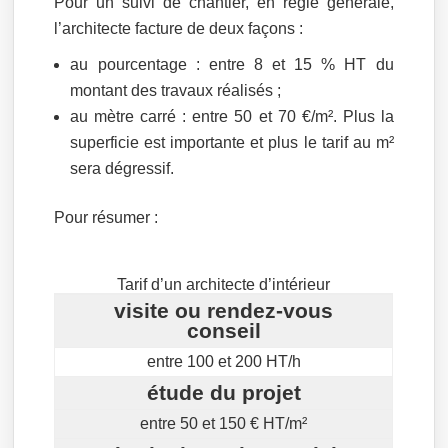
Pour un suivi de chantier, en règle générale,
l’architecte facture de deux façons :
au pourcentage : entre 8 et 15 % HT du
montant des travaux réalisés ;
au mètre carré : entre 50 et 70 €/m². Plus la
superficie est importante et plus le tarif au m²
sera dégressif.
Pour résumer :
Tarif d’un architecte d’intérieur
visite ou rendez-vous
conseil
entre 100 et 200 HT/h
étude du projet
entre 50 et 150 € HT/m²