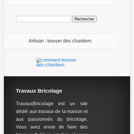
Rechercher :
Artisan : trouver des chantiers
Travaux Bricolage
TravauxBricolage est un site
dédié aux travaux de la maison et
aux passionnés du bricolage.
Vous avez envie de faire des