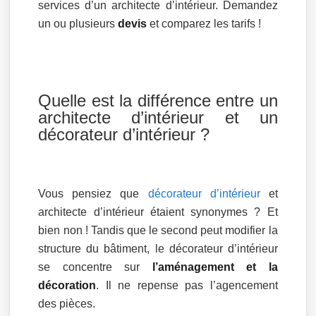
services d’un architecte d’intérieur. Demandez
un ou plusieurs
devis
et comparez les tarifs !
Quelle est la différence entre un
architecte d’intérieur et un
décorateur d’intérieur ?
Vous pensiez que
décorateur d’intérieur
et
architecte d’intérieur étaient synonymes ? Et
bien non ! Tandis que le second peut modifier la
structure du bâtiment, le décorateur d’intérieur
se concentre sur
l’aménagement et la
décoration
. Il ne repense pas l’agencement
des pièces.