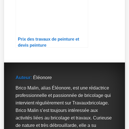
Prix des travaux de peinture et
devis peinture
Auteur:
Éléonore
Brico Malin, alias Éléonore, est une rédactrice
professionnelle et passionnée de bricolage qui
intervient régulièrement sur Travauxbricolage.
Brico Malin s’est toujours intéressée aux
activités liées au bricolage et travaux. Curieuse
de nature et très débrouillarde, elle a su