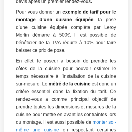
devis après un premier rendez-vous.
Pour vous donner un
exemple de tarif pour le
montage d’une cuisine équipée
, la pose
d’une cuisine équipée complète par Leroy
Merlin démarre à 500€. Il est possible de
bénéficier de la TVA réduite à 10% pour faire
baisser ce prix de pose.
En effet, le poseur a besoin de prendre les
côtes de la cuisine pour pouvoir estimer le
temps nécessaire à l’installation de la cuisine
sur-mesure. Le
métré de la cuisine
est donc un
critère essentiel dans la fixation du tarif. Ce
rendez-vous a comme principal objectif de
prendre toutes les dimensions et mesures de la
cuisine pour mettre en avant les contraintes lors
du montage. Il est aussi possible de
monter soi-
même une cuisine
en respectant certaines