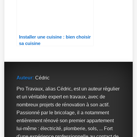
Installer une cuisine : bien choisir
sa cuisine
Auteur:
Cédric
Pro Travaux, alias Cédric, est un auteur régulier
et un véritable expert en travaux, avec de
nombreux projets de rénovation à son actif.
Passionné par le bricolage, il a notamment
entièrement rénové son premier appartement
lui-même : électricité, plomberie, sols, ... Fort
d'une expérience professionnelle au contact de