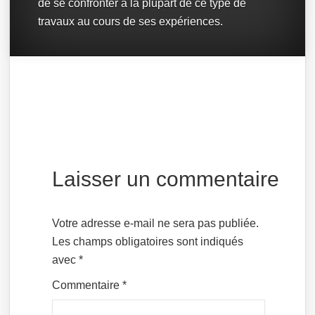
de se confronter à la plupart de ce type de
travaux au cours de ses expériences.
Laisser un commentaire
Votre adresse e-mail ne sera pas publiée.
Les champs obligatoires sont indiqués
avec
*
Commentaire
*