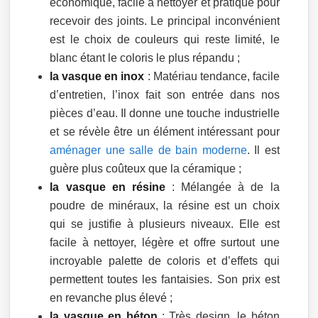
économique, facile à nettoyer et pratique pour
recevoir des joints. Le principal inconvénient
est le choix de couleurs qui reste limité, le
blanc étant le coloris le plus répandu ;
la vasque en inox
: Matériau tendance, facile
d’entretien, l’inox fait son entrée dans nos
pièces d’eau. Il donne une touche industrielle
et se révèle être un élément intéressant pour
aménager une salle de bain moderne
. Il est
guère plus coûteux que la céramique ;
la vasque en résine
: Mélangée à de la
poudre de minéraux, la résine est un choix
qui se justifie à plusieurs niveaux. Elle est
facile à nettoyer, légère et offre surtout une
incroyable palette de coloris et d’effets qui
permettent toutes les fantaisies. Son prix est
en revanche plus élevé ;
la vasque en béton
: Très design, le béton