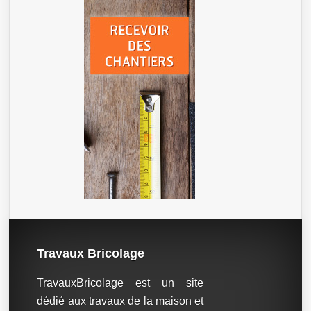
Travaux Bricolage
TravauxBricolage est un site
dédié aux travaux de la maison et