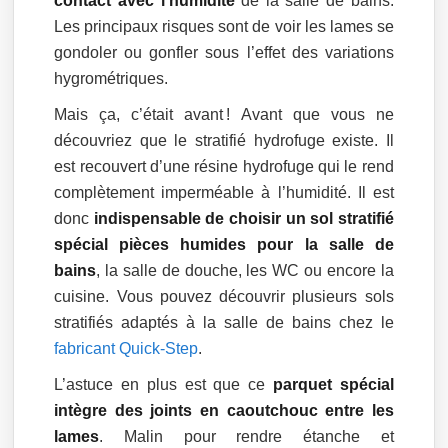
contact avec l’humidité
de la salle de bains.
Les principaux risques sont de voir les lames se
gondoler ou gonfler sous l’effet des variations
hygrométriques.
Mais ça, c’était avant ! Avant que vous ne
découvriez que le stratifié hydrofuge existe. Il
est recouvert d’une résine hydrofuge qui le rend
complètement imperméable à l’humidité. Il est
donc
indispensable de choisir un sol stratifié
spécial pièces humides pour la salle de
bains
, la salle de douche, les WC ou encore la
cuisine. Vous pouvez découvrir plusieurs sols
stratifiés adaptés à la salle de bains chez le
fabricant Quick-Step
.
L’astuce en plus est que ce
parquet spécial
intègre des joints en caoutchouc entre les
lames
. Malin pour rendre étanche et