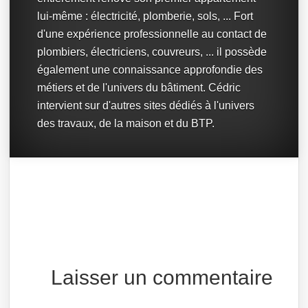
lui-même : électricité, plomberie, sols, ... Fort
d'une expérience professionnelle au contact de
plombiers, électriciens, couvreurs, ... il possède
également une connaissance approfondie des
métiers et de l'univers du bâtiment. Cédric
intervient sur d'autres sites dédiés à l'univers
des travaux, de la maison et du BTP.
Laisser un commentaire