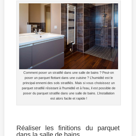
Comment poser un stratifié dans une salle de bains ? Peut-on
poser un parquet flottant dans une cuisine ? L’humidité est le
principal ennemi des sols stratifiés. Mais si vous choisissez un
parquet stratifié résistant à l’humidité et à l’eau, il est possible de
poser du parquet stratifie dans une salle de bains. L’installation
est alors facile et rapide !
Réaliser les finitions du parquet
dans la salle de bains