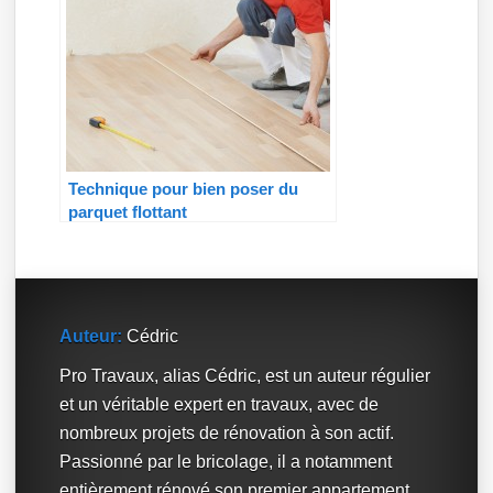
Technique pour bien poser du
parquet flottant
Auteur:
Cédric
Pro Travaux, alias Cédric, est un auteur régulier
et un véritable expert en travaux, avec de
nombreux projets de rénovation à son actif.
Passionné par le bricolage, il a notamment
entièrement rénové son premier appartement