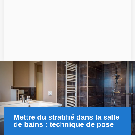
Mettre du stratifié dans la salle
de bains : technique de pose