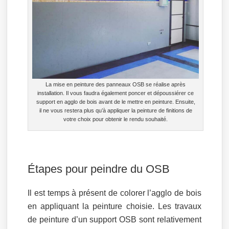
La mise en peinture des panneaux OSB se réalise après
installation. Il vous faudra également poncer et dépoussiérer ce
support en agglo de bois avant de le mettre en peinture. Ensuite,
il ne vous restera plus qu’à appliquer la peinture de finitions de
votre choix pour obtenir le rendu souhaité.
Étapes pour peindre du OSB
Il est temps à présent de colorer l’agglo de bois
en appliquant la peinture choisie. Les travaux
de peinture d’un support OSB sont relativement