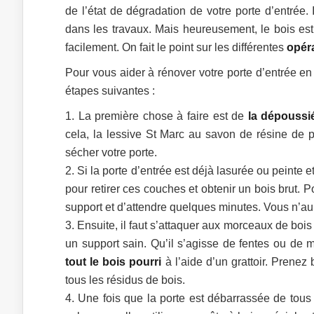
de l’état de dégradation de votre porte d’entrée.
dans les travaux. Mais heureusement, le bois es
facilement. On fait le point sur les différentes
opéra
Pour vous aider à rénover votre porte d’entrée e
étapes suivantes :
La première chose à faire est de
la dépoussié
cela, la lessive St Marc au savon de résine de pin
sécher votre porte.
Si la porte d’entrée est déjà lasurée ou peinte e
pour retirer ces couches et obtenir un bois brut. P
support et d’attendre quelques minutes. Vous n’aure
Ensuite, il faut s’attaquer aux morceaux de bois 
un support sain. Qu’il s’agisse de fentes ou de
tout le bois pourri
à l’aide d’un grattoir. Prenez
tous les résidus de bois.
Une fois que la porte est débarrassée de tous 