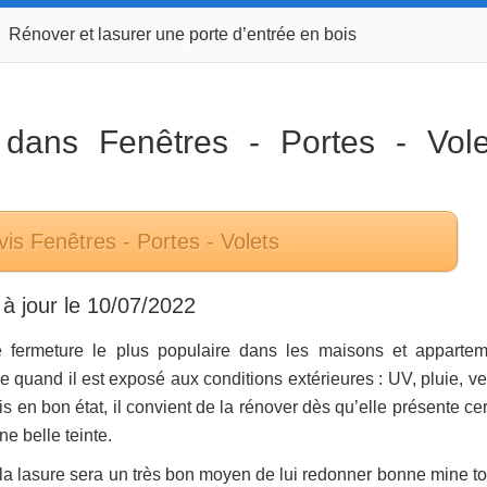
Rénover et lasurer une porte d’entrée en bois
9 dans
Fenêtres - Portes - Vole
vis
Fenêtres - Portes - Volets
à jour le
10/07/2022
de fermeture le plus populaire dans les maisons et appartem
 quand il est exposé aux conditions extérieures : UV, pluie, ve
s en bon état, il convient de la rénover dès qu’elle présente ce
ne belle teinte.
, la lasure sera un très bon moyen de lui redonner bonne mine to