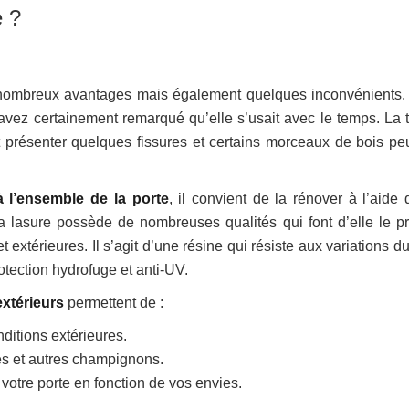
e ?
 nombreux avantages mais également quelques inconvénients. 
avez certainement remarqué qu’elle s’usait avec le temps. La t
t présenter quelques fissures et certains morceaux de bois pe
à l’ensemble de la porte
, il convient de la rénover à l’aide 
a lasure possède de nombreuses qualités qui font d’elle le pr
et extérieures. Il s’agit d’une résine qui résiste aux variations d
rotection hydrofuge et anti-UV.
extérieurs
permettent de :
nditions extérieures.
tes et autres champignons.
 votre porte en fonction de vos envies.