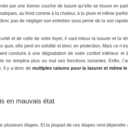
ernée par une bonne couche de lasure qu’elle se trouve en part
matiques, au froid comme à la chaleur, à la pluie et même parfoi
t donc pas de négliger son entretien sous peine de la voir rapid
ité et de celle de votre foyer, il vaut mieux la lasurer et la r
ns quoi, elle perd en solidité et donc en protection. Mais ce n’e
ment conduire à une dégradation de votre confort intérieur et 
le ne remplira plus ou mal ses fonctions isolantes. Enfin, l’a
. Il y a donc de
multiples raisons pour la lasurer et même le 
is en mauvais état
ar plusieurs étapes. Et la plupart de ces étapes vont dépendre 