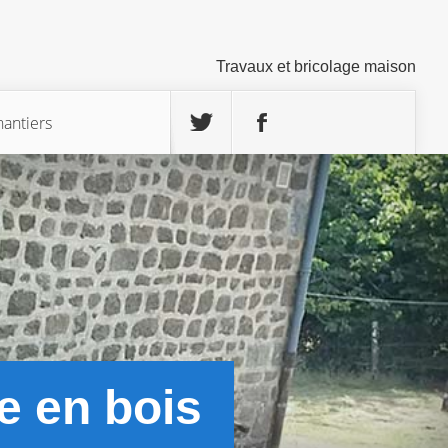
Travaux et bricolage maison
hantiers
e en bois