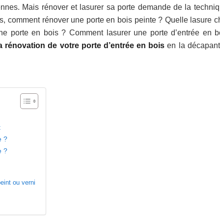
ennes. Mais rénover et lasurer sa porte demande de la techniq
s, comment rénover une porte en bois peinte ? Quelle lasure ch
ne porte en bois ? Comment lasurer une porte d’entrée en b
la rénovation de votre porte d’entrée en bois
en la décapant
t
e ?
e ?
eint ou verni