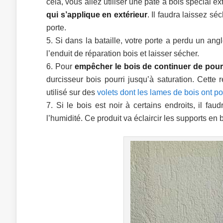
cela, vous allez utiliser une pâte à bois spécial ex
qui s’applique en extérieur
. Il faudra laissez s
porte.
Si dans la bataille, votre porte a perdu un angl
l’enduit de réparation bois et laisser sécher.
Pour
empêcher le bois de continuer de pourr
durcisseur bois pourri jusqu’à saturation. Cette
utilisé sur des
volets dont les lames de bois ont po
Si le bois est noir à certains endroits, il fa
l’humidité. Ce produit va éclaircir les supports en