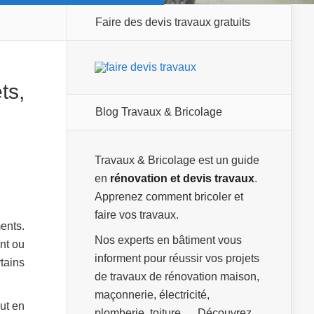
Faire des devis travaux gratuits
ts
,
Blog Travaux & Bricolage
Travaux & Bricolage est un guide
en
rénovation et devis travaux
.
Apprenez comment bricoler et
faire vos travaux.
ents.
Nos experts en bâtiment vous
nt ou
informent pour réussir vos projets
rtains
de travaux de rénovation maison,
maçonnerie, électricité,
ut en
plomberie, toiture … Découvrez