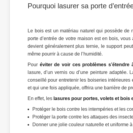
Pourquoi lasurer sa porte d’entré
Le bois est un matériau naturel qui possède de
porte d’entrée de votre maison est en bois, vous 
devient généralement plus ternie, le support peu
même pourrir à cause de l’humidité.
Pour
éviter de voir ces problèmes s’étendre 
lasure, d’un vernis ou d’une peinture adaptée. L
conseillé pour entretenir les boiseries intérieures 
et qui une fois appliquée, offrira une barrière de p
En effet, les
lasures pour portes, volets et bois 
Protéger le bois contre les intempéries et les co
Protéger la porte contre les attaques des insec
Donner une jolie couleur naturelle et uniforme à