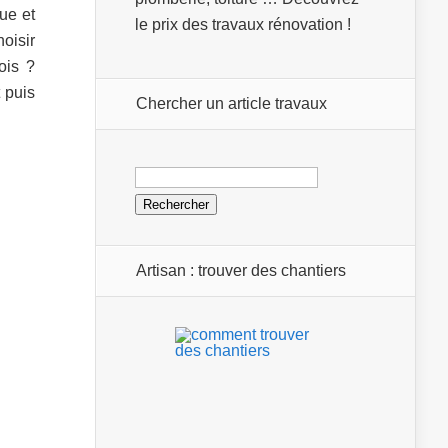
ue et
le prix des travaux rénovation !
oisir
ois ?
 puis
Chercher un article travaux
Rechercher :
Artisan : trouver des chantiers