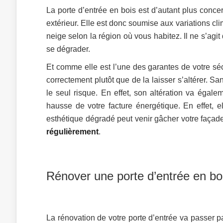
La porte d’entrée en bois est d’autant plus conc
extérieur. Elle est donc soumise aux variations cli
neige selon la région où vous habitez. Il ne s’agi
se dégrader.
Et comme elle est l’une des garantes de votre sécur
correctement plutôt que de la laisser s’altérer. Sa
le seul risque. En effet, son altération va égale
hausse de votre facture énergétique. En effet, el
esthétique dégradé peut venir gâcher votre façade
régulièrement
.
Rénover une porte d’entrée en bo
La rénovation de votre porte d’entrée va passer p