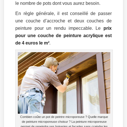
le nombre de pots dont vous aurez besoin.
En règle générale, il est conseillé de passer
une couche d’accroche et deux couches de
peinture pour un rendu impeccable. Le
prix
pour une couche de peinture acrylique est
de 4 euros le m²
.
Combien coûte un pot de peintre microporeuse ? Quelle marque
de peinture microporeuse choisur ? La peinture microporeuse
permet de repeindre ses boiseries et façades sans craindre les