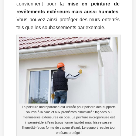
conviennent pour la
mise en peinture de
revêtements extérieurs mais aussi humides
.
Vous pouvez ainsi protéger des murs enterrés
tels que les soubassements par exemple.
La peinture microporeuse est utilisée pour peindre des supports
soumis à la pluie et aux problèmes d’humidité : façades ou
menuiseries extérieures en bois. La peinture microporeuse est
imperméable à l’eau (sous forme liquide) mais laisse passer
l’humidité (sous forme de vapeur d’eau). Le support respire tout
en étant protégé !