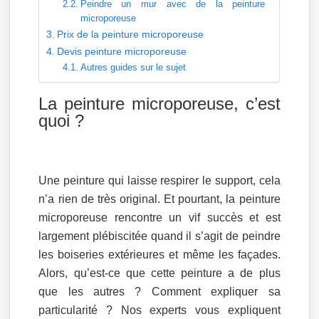
Peindre un mur avec de la peinture
microporeuse
Prix de la peinture microporeuse
Devis peinture microporeuse
Autres guides sur le sujet
La peinture microporeuse, c’est
quoi ?
Une peinture qui laisse respirer le support, cela
n’a rien de très original. Et pourtant, la peinture
microporeuse rencontre un vif succès et est
largement plébiscitée quand il s’agit de peindre
les boiseries extérieures et même les façades.
Alors, qu’est-ce que cette peinture a de plus
que les autres ? Comment expliquer sa
particularité ? Nos experts vous expliquent