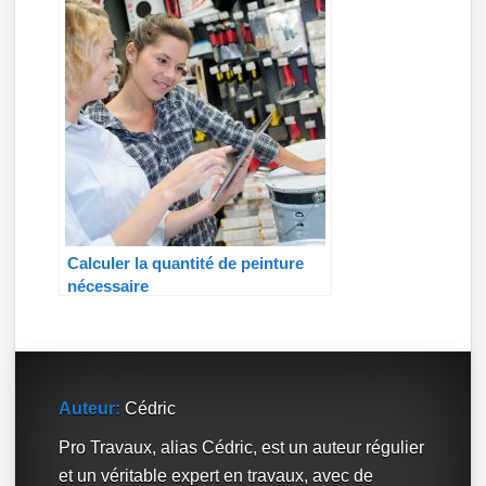
Calculer la quantité de peinture
nécessaire
Auteur:
Cédric
Pro Travaux, alias Cédric, est un auteur régulier
et un véritable expert en travaux, avec de