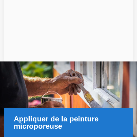
Appliquer de la peinture
microporeuse