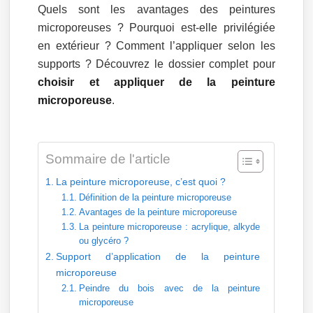
Quels sont les avantages des peintures
microporeuses ? Pourquoi est-elle privilégiée
en extérieur ? Comment l’appliquer selon les
supports ? Découvrez le dossier complet pour
choisir et appliquer de la peinture
microporeuse
.
Sommaire de l'article
La peinture microporeuse, c’est quoi ?
Définition de la peinture microporeuse
Avantages de la peinture microporeuse
La peinture microporeuse : acrylique, alkyde
ou glycéro ?
Support d’application de la peinture
microporeuse
Peindre du bois avec de la peinture
microporeuse