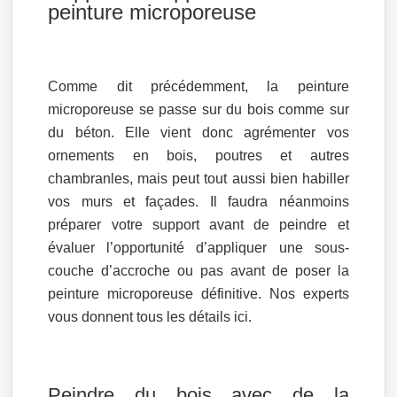
peinture microporeuse
Comme dit précédemment, la peinture
microporeuse se passe sur du bois comme sur
du béton. Elle vient donc agrémenter vos
ornements en bois, poutres et autres
chambranles, mais peut tout aussi bien habiller
vos murs et façades. Il faudra néanmoins
préparer votre support avant de peindre et
évaluer l’opportunité d’appliquer une sous-
couche d’accroche ou pas avant de poser la
peinture microporeuse définitive. Nos experts
vous donnent tous les détails ici.
Peindre du bois avec de la