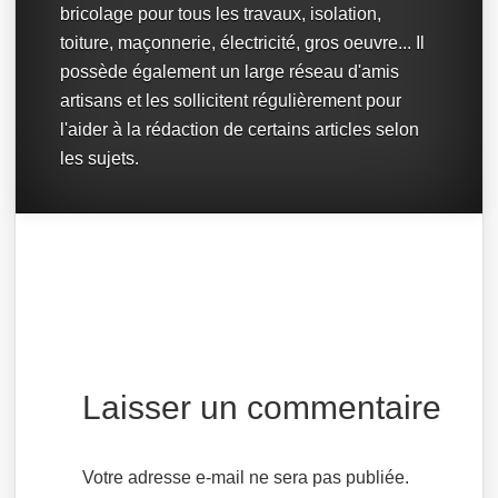
bricolage pour tous les travaux, isolation,
toiture, maçonnerie, électricité, gros oeuvre... Il
possède également un large réseau d'amis
artisans et les sollicitent régulièrement pour
l'aider à la rédaction de certains articles selon
les sujets.
Laisser un commentaire
Votre adresse e-mail ne sera pas publiée.