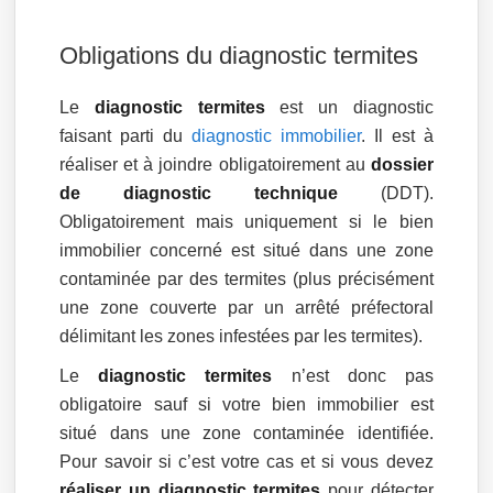
Obligations du diagnostic termites
Le
diagnostic termites
est un diagnostic
faisant parti du
diagnostic immobilier
. Il est à
réaliser et à joindre obligatoirement au
dossier
de diagnostic technique
(DDT).
Obligatoirement mais
uniquement si le bien
immobilier concerné est situé dans une zone
contaminée par des termites (plus précisément
une zone couverte par un arrêté préfectoral
délimitant les zones infestées par les termites).
Le
diagnostic termites
n’est donc pas
obligatoire sauf si votre bien immobilier est
situé dans une zone contaminée identifiée.
Pour savoir si c’est votre cas et si vous devez
réaliser un diagnostic termites
pour détecter