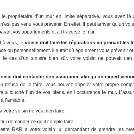
le propriétaire d’un mur en limite séparative, vous avez là 
 n’est pas venu vous prévenir. En effet, il peut arriver qu’un vois
arant vos appartements et ait traversé le mur.
t à vous, le
voisin doit faire les réparations en prenant les fr
ce ou personnellement. Il aurait dû également vous prévenir et
le cas d’un sinistre bien sûr, votre voisin ne pouvait rien
voisin doit contacter son assurance afin qu’un expert vienn
s ou refuse de le faire, vous pouvez appeler votre propre comp
re a touché l’un de vos biens, en l’occurrence le mur. L’assu
 à l’amiable.
 votre voisin ne veut rien faire :
t lui demander ce qu’il compte faire.
ettre RAR à votre voisin lui demandant de prendre les me