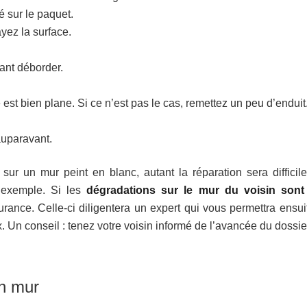
 sur le paquet.
ayez la surface.
sant déborder.
 est bien plane. Si ce n’est pas le cas, remettez un peu d’enduit
 auparavant.
on sur un mur peint en blanc, autant la réparation sera difficil
r exemple. Si les
dégradations sur le mur du voisin sont
surance. Celle-ci diligentera un expert qui vous permettra ensui
x. Un conseil : tenez votre voisin informé de l’avancée du dossie
on mur