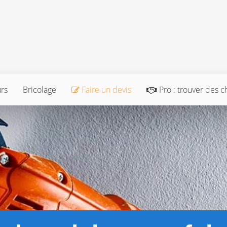
urs
Bricolage
Faire un devis
Pro : trouver des c