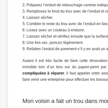
Préparez l’enduit de rebouchage comme indiqué
Remplissez le fond du trou avec de l’enduit et r
Laissez sécher.
Combler le reste du trou avec de l’enduit en fai
Lissez avec un couteau à enduire.
Laissez sécher et vérifiez ensuite que la surface
Une fois sec, poncez légèrement.
Refaites l’enduit de parement s’il y en avait un
Autant il est très facile de faire cette rénovati
invisible lors d’un trou sur du papier-peint pa
compliquées à réparer
, il faut appeler votre as
faire venir une entreprise pour effectuer les travau
Mon voisin a fait un trou dans m