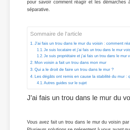
pour savoir comment réagir et les démarches à
séparative.
Sommaire de l'article
J’ai fais un trou dans le mur du voisin : comment réa
Je suis locataire et j’ai fais un trou dans le mur voi
Je suis propriétaire et j’ai fais un trou dans le mur 
Mon voisin a fait un trou dans mon mur
Qui a le droit de faire un trou dans le mur ?
Les dégâts ont remis en cause la stabilité du mur : q
Autres guides sur le sujet
J’ai fais un trou dans le mur du v
Vous avez fait un trou dans le mur du voisin par
Plusieurs solutions se présentent à vous avant que