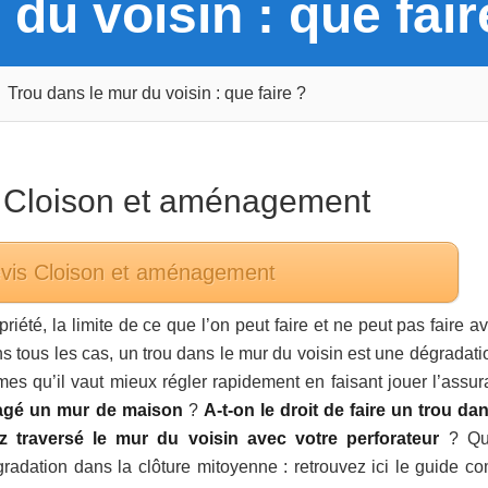
du voisin : que fair
Trou dans le mur du voisin : que faire ?
s
Cloison et aménagement
evis
Cloison et aménagement
iété, la limite de ce que l’on peut faire et ne peut pas faire a
ans tous les cas, un trou dans le mur du voisin est une dégradat
mes qu’il vaut mieux régler rapidement en faisant jouer l’assur
magé un mur de maison
?
A-t-on le droit de faire un trou da
 traversé le mur du voisin avec votre perforateur
? Qui
adation dans la clôture mitoyenne : retrouvez ici le guide co