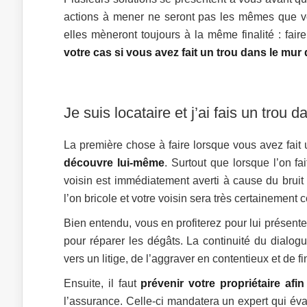
actions à mener ne seront pas les mêmes que vou
elles mèneront toujours à la même finalité : fair
votre cas si vous avez fait un trou dans le mur 
Je suis locataire et j’ai fais un trou 
La première chose à faire lorsque vous avez fait 
découvre lui-même
. Surtout que lorsque l’on f
voisin est immédiatement averti à cause du bruit 
l’on bricole et votre voisin sera très certainement c
Bien entendu, vous en profiterez pour lui présent
pour réparer les dégâts. La continuité du dialogu
vers un litige, de l’aggraver en contentieux et de f
Ensuite, il faut
prévenir votre propriétaire afin
l’assurance. Celle-ci mandatera un expert qui éva