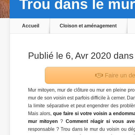
Trou dans le mur 
Accueil
Cloison et aménagement
Publié le 6, Avr 2020 dan
Faire un d
Mur mitoyen, mur de clôture ou mur en pleine propr
mur de son voisin est parfois difficile à cerner. D
la limite séparative et peut engendrer des problè
Mais alors,
que faire si votre voisin a endom
mur mitoyen
?
Comment réagir si vous avez
responsable ? Trou dans le mur du voisin ou dégr