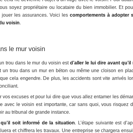
s soyez propriétaire ou locataire du bien immobilier. Et pour
e jouer les assurances. Voici les
comportements à adopter 
du voisin
.
dans le mur voisin
un trou dans le mur du voisin est
d’aller le lui dire avant qu’il
ait un trou dans un mur en béton ou même une cloison en plac
que cela engendre. De plus, les accidents sont vite arrivés lo
onciliant.
er vos excuses et pour lui dire que vous allez entamer les déma
e avec le voisin est importante, car sans quoi, vous risquez d’
inir au tribunal de grande instance.
 qu’il soit informé de la situation
. L’étape suivante est d’ap
luera et chiffrera les travaux. Une entreprise se chargera ensui