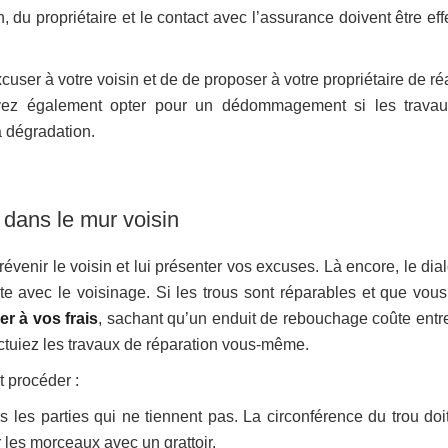
n, du propriétaire et le contact avec l’assurance doivent être ef
cuser à votre voisin et de de proposer à votre propriétaire de ré
vez également opter pour un dédommagement si les trava
a dégradation.
ou dans le mur voisin
révenir le voisin et lui présenter vos excuses. Là encore, le di
te avec le voisinage. Si les trous sont réparables et que vous
r à vos frais
, sachant qu’un enduit de rebouchage coûte entr
fectuiez les travaux de réparation vous-même.
t procéder :
 les parties qui ne tiennent pas. La circonférence du trou doit
r les morceaux avec un grattoir.