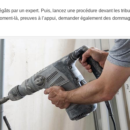
dégâts par un expert. Puis, lancez une procédure devant les trib
 moment-là, preuves à l’appui, demander également des dommag