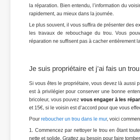
la réparation. Bien entendu, l’information du voisi
rapidement, au mieux dans la journée.
Le plus souvent, il vous suffira de présenter des ex
les travaux de rebouchage du trou. Vous pou
réparation ne suffisent pas à cacher entièrement l
Je suis propriétaire et j’ai fais un tr
Si vous êtes le propriétaire, vous devez là aussi p
est à privilégier pour conserver une bonne enten
bricoleur, vous pouvez
vous engager à les répare
et 15€, si le voisin est d’accord pour que vous ef
Pour
reboucher un trou dans le mur
, voici commen
Commencez par nettoyer le trou en ôtant toutes
nette et solide. Grattez au besoin pour faire tombe