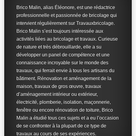
Brico Malin, alias Éléonore, est une rédactrice
professionnelle et passionnée de bricolage qui
intervient régulièrement sur Travauxbricolage.
Brico Malin s’est toujours intéressée aux
activités liées au bricolage et travaux. Curieuse
de nature et très débrouillarde, elle a su
développer un panel de compétence et une
connaissance incroyable sur le monde des
travaux, qui ferrait envie à tous les artisans du
bâtiment. Rénovation et aménagement de la
maison, travaux de gros œuvre, travaux
d’aménagement intérieur ou extérieur,
électricité, plomberie, isolation, maçonnerie,
fenêtre ou encore rénovation de toiture, Brico
Malin a étudié tous ces sujets et a eu l’occasion
de se confronter à la plupart de ce type de
travaux au cours de ses expériences.