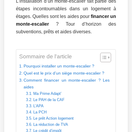
L’installation d’un monte-escalier fait partie des
étapes incontournables dans un logement à
étages. Quelles sont les aides pour
financer un
monte-escalier
? Tour d’horizon des
subventions, prêts et aides diverses.
Sommaire de l'article
Pourquoi installer un monte-escalier ?
Quel est le prix d’un siège monte-escalier ?
Comment financer un monte-escalier ? Les
aides
Ma Prime Adapt’
Le PAH de la CAF
L’APA
La PCH
Le prêt Action logement
La réduction de TVA
Le crédit d’impôt