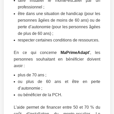
faire installer le monte-escalier par un
professionnel ;
être dans une situation de handicap (pour les
personnes âgées de moins de 60 ans) ou de
perte d’autonomie (pour les personnes âgées
de plus de 60 ans) ;
respecter certaines conditions de ressources.
En ce qui concerne
MaPrimeAdapt’
, les
personnes souhaitant en bénéficier doivent
avoir :
plus de 70 ans ;
ou plus de 60 ans et être en perte
d’autonomie ;
ou bénéficier de la PCH.
L’aide permet de financer entre 50 et 70 % du
coût d’installation du monte-escalier. Le