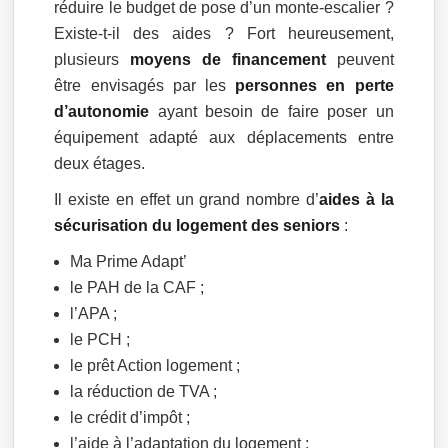
réduire le budget de pose d’un monte-escalier ?
Existe-t-il des aides ? Fort heureusement,
plusieurs
moyens de financement
peuvent
être envisagés par les
personnes en perte
d’autonomie
ayant besoin de faire poser un
équipement adapté aux déplacements entre
deux étages.
Il existe en effet un grand nombre d’
aides à la
sécurisation du logement des seniors
:
Ma Prime Adapt’
le PAH de la CAF ;
l’APA ;
le PCH ;
le prêt Action logement ;
la réduction de TVA ;
le crédit d’impôt ;
l’aide à l’adaptation du logement ;