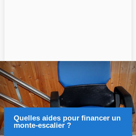
Quelles aides pour financer un
monte-escalier ?