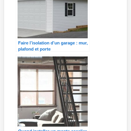
Faire l’isolation d’un garage : mur,
plafond et porte