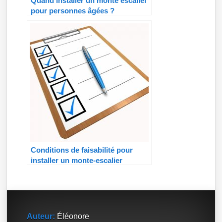
Quand installer un monte escalier
pour personnes âgées ?
Conditions de faisabilité pour
installer un monte-escalier
Auteur:
Éléonore