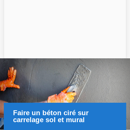
Faire un béton ciré sur
carrelage sol et mural