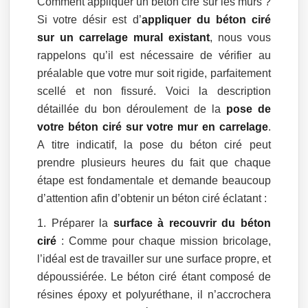
Comment appliquer un béton ciré sur les murs ?
Si votre désir est d’
appliquer du béton ciré
sur un carrelage mural existant
, nous vous
rappelons qu’il est nécessaire de vérifier au
préalable que votre mur soit rigide, parfaitement
scellé et non fissuré. Voici la description
détaillée du bon déroulement de la
pose de
votre béton ciré sur votre mur en carrelage
.
A titre indicatif, la pose du béton ciré peut
prendre plusieurs heures du fait que chaque
étape est fondamentale et demande beaucoup
d’attention afin d’obtenir un béton ciré éclatant :
Préparer la
surface à recouvrir du béton
ciré
: Comme pour chaque mission bricolage,
l’idéal est de travailler sur une surface propre, et
dépoussiérée. Le béton ciré étant composé de
résines époxy et polyuréthane, il n’accrochera