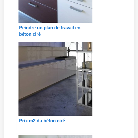
Peindre un plan de travail en
béton ciré
Prix m2 du béton ciré