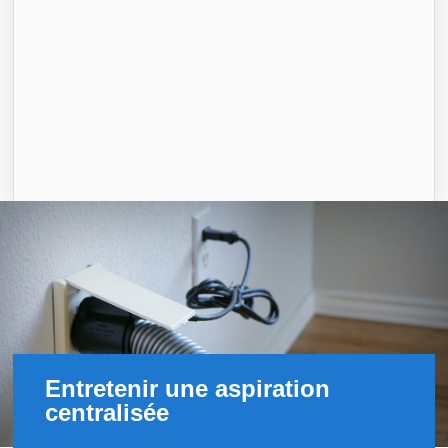
Entretenir une aspiration
centralisée