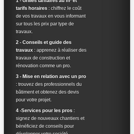
1 - Grilles tarifaires au m² et
tarifs horaires
: chiffrez le coût
de vos travaux en vous informant
sur tous les prix par type de
travaux.
2 - Conseils et guide des
travaux
: apprenez à réaliser des
travaux de construction et
rénovation comme un pro.
3 - Mise en relation avec un pro
: trouvez des professionnels du
bâtiment et obtenez des devis
pour votre projet.
4 -Services pour les pros
:
signez de nouveaux chantiers et
bénéficiez de conseils pour
développer votre société.