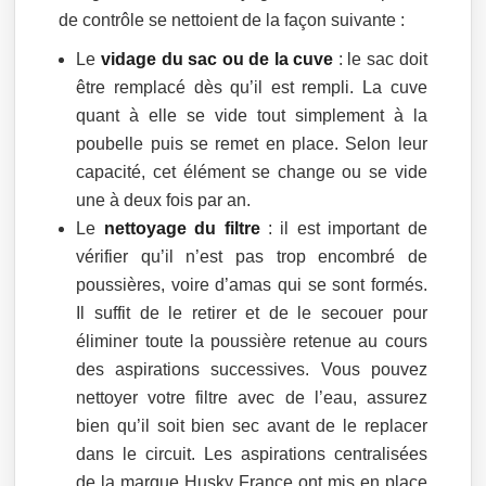
de contrôle se nettoient de la façon suivante :
Le
vidage du sac ou de la cuve
: le sac doit
être remplacé dès qu’il est rempli. La cuve
quant à elle se vide tout simplement à la
poubelle puis se remet en place. Selon leur
capacité, cet élément se change ou se vide
une à deux fois par an.
Le
nettoyage du filtre
: il est important de
vérifier qu’il n’est pas trop encombré de
poussières, voire d’amas qui se sont formés.
Il suffit de le retirer et de le secouer pour
éliminer toute la poussière retenue au cours
des aspirations successives. Vous pouvez
nettoyer votre filtre avec de l’eau, assurez
bien qu’il soit bien sec avant de le replacer
dans le circuit. Les aspirations centralisées
de la marque Husky France ont mis en place