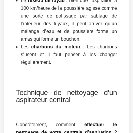
Le
réseau de tuyau
: bien que l’aspiration à
100 km/heure de la poussière agisse comme
une sorte de polissage par sablage de
l’intérieur des tuyaux, il peut arriver qu’un
mélange d’eau et de poussière forme un
amas qui forme un bouchon.
Les
charbons du moteur
: Les charbons
s’usent et il faut penser à les changer
régulièrement.
Technique de nettoyage d’un
aspirateur central
Concrètement, comment
effectuer le
nettoyage de votre centrale d’aspiration
?