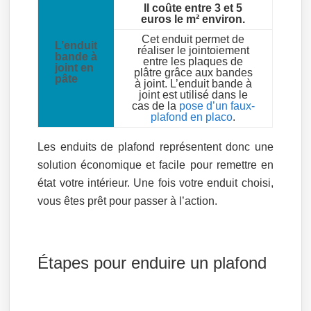
Il coûte entre 3 et 5
euros le m² environ.
Cet enduit permet de
L’enduit
réaliser le jointoiement
bande à
entre les plaques de
joint en
plâtre grâce aux bandes
pâte
à joint. L’enduit bande à
joint est utilisé dans le
cas de la
pose d’un faux-
plafond en placo
.
Les enduits de plafond représentent donc une
solution économique et facile pour remettre en
état votre intérieur. Une fois votre enduit choisi,
vous êtes prêt pour passer à l’action.
Étapes pour enduire un plafond