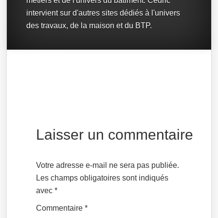
métiers et de l'univers du bâtiment. Cédric
intervient sur d'autres sites dédiés à l'univers
des travaux, de la maison et du BTP.
Laisser un commentaire
Votre adresse e-mail ne sera pas publiée.
Les champs obligatoires sont indiqués
avec
*
Commentaire
*