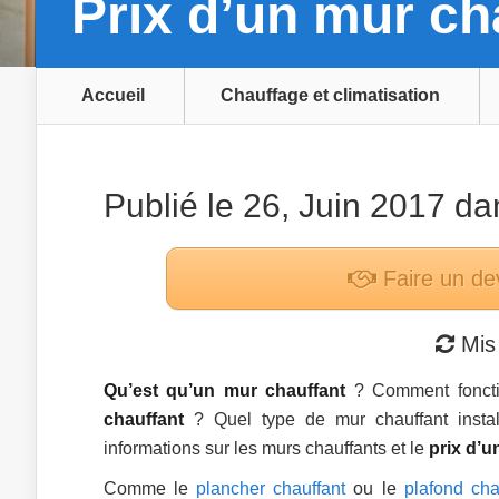
Prix d’un mur ch
Accueil
Chauffage et climatisation
Publié le 26, Juin 2017 d
Faire un de
Mis 
Qu’est qu’un mur chauffant
? Comment foncti
chauffant
? Quel type de mur chauffant instal
informations sur les murs chauffants et le
prix d’u
Comme le
plancher chauffant
ou le
plafond cha