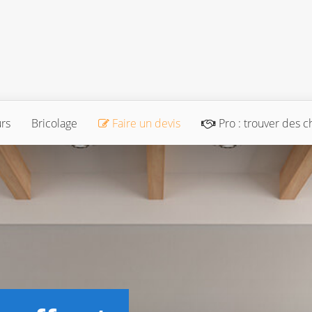
urs
Bricolage
Faire un devis
Pro : trouver des c