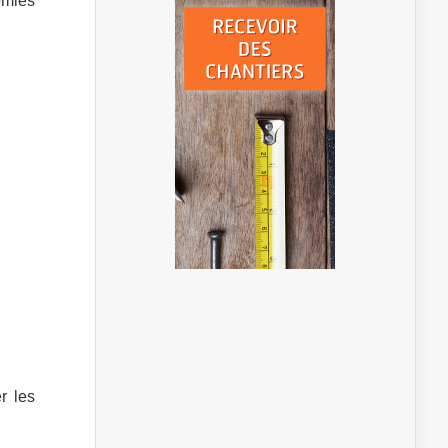
omies
r les