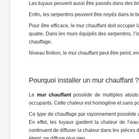
Les tuyaux peuvent aussi être passés dans des br
Enfin, les serpentins peuvent être noyés dans le bét
Pour être efficace, le mur chauffant doit occuper l
quatre. Dans les murs équipés des serpentins, l’iso
chauffage.
Niveau finition, le mur chauffant peut être peint, 
Pourquoi installer un mur chauffant ?
Le
mur chauffant
possède de multiples atouts.
occupants. Cette chaleur est homogène et sans p
Ce type de chauffage par rayonnement possède au
En effet, les tuyaux gardent la chaleur de l’ea
continuent de diffuser la chaleur dans les pièces
éteint, ne diffuse plus rien.