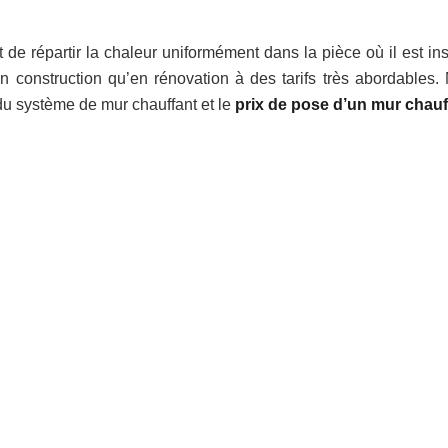
e répartir la chaleur uniformément dans la pièce où il est inst
en construction qu’en rénovation à des tarifs très abordables.
 du système de mur chauffant et le
prix de pose d’un mur chauf