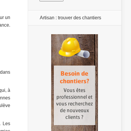
ur un
Artisan : trouver des chantiers
ance.
 dans
ui, à
onnes
oulève
. Les