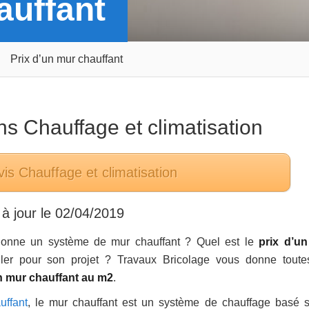
auffant
Prix d’un mur chauffant
ans
Chauffage et climatisation
vis
Chauffage et climatisation
à jour le
02/04/2019
onne un système de mur chauffant ? Quel est le
prix d’u
ler pour son projet ? Travaux Bricolage vous donne toute
n mur chauffant au m2
.
uffant
, le mur chauffant est un système de chauffage basé s