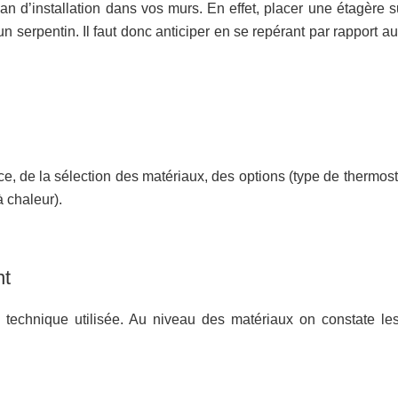
plan d’installation dans vos murs. En effet, placer une étagère 
n serpentin. Il faut donc anticiper en se repérant par rapport a
e, de la sélection des matériaux, des options (type de thermosta
 chaleur).
nt
technique utilisée. Au niveau des matériaux on constate les