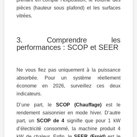
pièces (hauteur sous plafond) et les surfaces
vitrées.
3. Comprendre les
performances : SCOP et SEER
Ne vous fiez pas uniquement à la puissance
absorbée. Pour un système réellement
économe en 2026, surveillez ces deux
indicateurs.
D’une part, le
SCOP (Chauffage)
est le
rendement saisonnier en mode hiver. D’autre
part, un
SCOP de 4
signifie que pour 1 kW
d’électricité consommé, la machine produit 4
kW de chaleur. Enfin, le
SEER (Froid)
est le