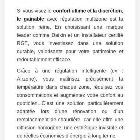
Si vous visez le
confort ultime et la discrétion,
le gainable
avec régulation multizone est la
solution reine. En choisissant une marque
leader comme Daikin et un installateur certifié
RGE, vous investissez dans une solution
durable, valorisante pour votre patrimoine et
redoutablement efficace.
Grâce à une régulation intelligente (ex :
Airzone), vous maîtrisez précisément la
température dans chaque zone, réduisez vos
consommations et augmentez votre confort au
quotidien. C’est une solution particulièrement
adaptée lors d’une rénovation ou d’un
remplacement de chaudière, car elle offre une
diffusion homogène, une esthétique invisible et
de réelles économies d’énergie à long terme.