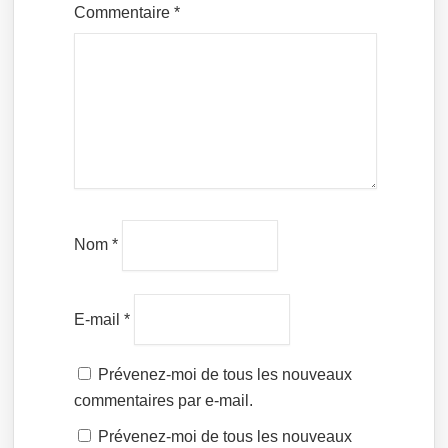
Commentaire
*
Nom
*
E-mail
*
Prévenez-moi de tous les nouveaux
commentaires par e-mail.
Prévenez-moi de tous les nouveaux