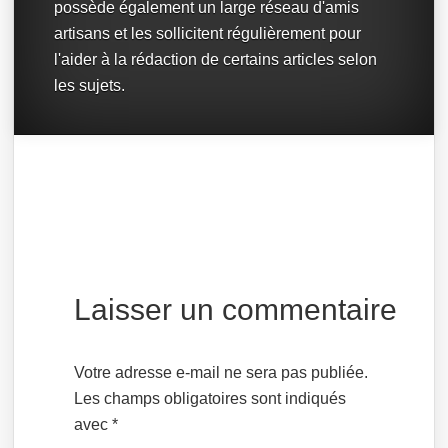
possède également un large réseau d'amis
artisans et les sollicitent régulièrement pour
l'aider à la rédaction de certains articles selon
les sujets.
Laisser un commentaire
Votre adresse e-mail ne sera pas publiée.
Les champs obligatoires sont indiqués
avec
*