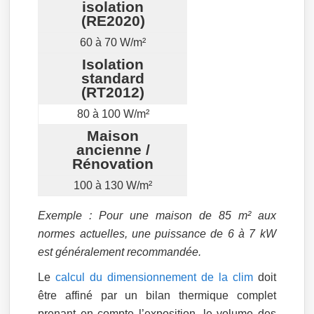
isolation
(RE2020)
60 à 70 W/m²
Isolation
standard
(RT2012)
80 à 100 W/m²
Maison
ancienne /
Rénovation
100 à 130 W/m²
Exemple : Pour une maison de 85 m² aux
normes actuelles, une puissance de 6 à 7 kW
est généralement recommandée.
Le
calcul du dimensionnement de la clim
doit
être affiné par un bilan thermique complet
prenant en compte l’exposition, le volume des