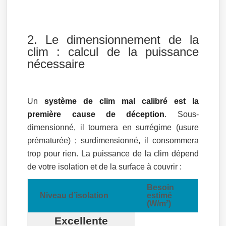
2. Le dimensionnement de la
clim : calcul de la puissance
nécessaire
Un
système de clim mal calibré est la
première cause de déception
. Sous-
dimensionné, il tournera en surrégime (usure
prématurée) ; surdimensionné, il consommera
trop pour rien. La puissance de la clim dépend
de votre isolation et de la surface à couvrir :
Besoin
Niveau d’isolation
estimé
(W/m²)
Excellente