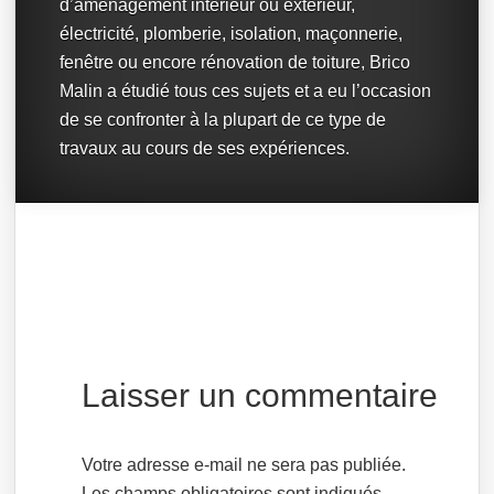
d’aménagement intérieur ou extérieur,
électricité, plomberie, isolation, maçonnerie,
fenêtre ou encore rénovation de toiture, Brico
Malin a étudié tous ces sujets et a eu l’occasion
de se confronter à la plupart de ce type de
travaux au cours de ses expériences.
Laisser un commentaire
Votre adresse e-mail ne sera pas publiée.
Les champs obligatoires sont indiqués