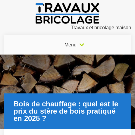
Travaux et bricolage maison
Menu
Bois de chauffage : quel est le
prix du stère de bois pratiqué
en 2025 ?