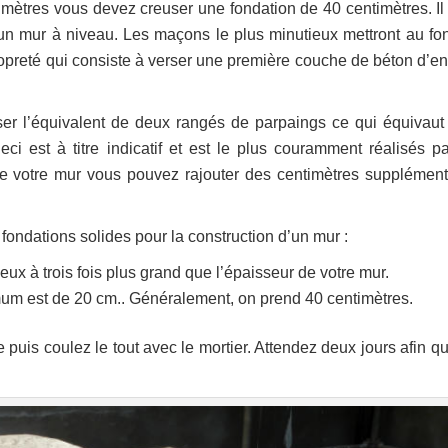
ntimètres vous devez creuser une fondation de 40 centimètres. Il
r un mur à niveau. Les maçons le plus minutieux mettront au fo
ropreté qui consiste à verser une première couche de béton d’en
er l’équivalent de deux rangés de parpaings ce qui équivaut
ci est à titre indicatif et est le plus couramment réalisés pa
 de votre mur vous pouvez rajouter des centimètres supplément
fondations solides pour la construction d’un mur :
eux à trois fois plus grand que l’épaisseur de votre mur.
imum est de 20 cm.. Généralement, on prend 40 centimètres.
e puis coulez le tout avec le mortier. Attendez deux jours afin q