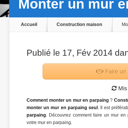
Monter un mur e
Accueil
Construction maison
Mo
Publié le 17, Fév 2014 da
Faire un
Mis 
Comment monter un mur en parpaing
?
Constr
monter un mur en parpaing seul
. Il est préfé
parpaing
. Découvrez comment faire un mur en 
votre mur en parpaing.