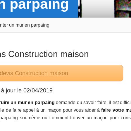
n parpaing
nter un mur en parpaing
ns
Construction maison
 devis
Construction maison
à jour le
02/04/2019
uire un mur en parpaing
demande du savoir faire, il est diffic
rable de faire appel à un maçon pour vous aider à
faire votre m
parpaing soi-même ou comment trouver un maçon pour const