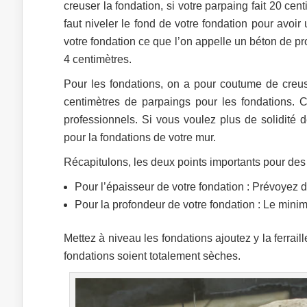
creuser la fondation, si votre parpaing fait 20 ce
faut niveler le fond de votre fondation pour avoi
votre fondation ce que l’on appelle un béton de p
4 centimètres.
Pour les fondations, on a pour coutume de creus
centimètres de parpaings pour les fondations. Ce
professionnels. Si vous voulez plus de solidité
pour la fondations de votre mur.
Récapitulons, les deux points importants pour des 
Pour l’épaisseur de votre fondation : Prévoyez d
Pour la profondeur de votre fondation : Le min
Mettez à niveau les fondations ajoutez y la ferraill
fondations soient totalement sèches.