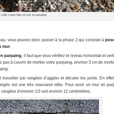
« colle » pour faire un mur en parpaing
veau, vous pouvez donc passer à la phase 2 qui consiste à
pose
u mur
.
en parpaing
, il faut que vous vérifiez le niveau horizontal et vert
 pas à couvrir de mortier votre parpaing, environ 3 cm de mortie
aing.
aut travailler par rangées d’agglos et décaler les joints. En effe
ngés est une très mauvaise idée. Pour avoir un mur en par
tes rangées d’environ 1/3 soit environ 12 centimètres.