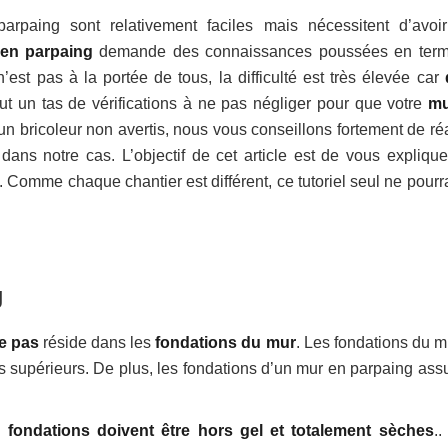
paing sont relativement faciles mais nécessitent d’avoi
en parpaing
demande des connaissances poussées en ter
’est pas à la portée de tous, la difficulté est très élevée car
tout un tas de vérifications à ne pas négliger pour que votre
mu
n bricoleur non avertis, nous vous conseillons fortement de réa
ans notre cas. L’objectif de cet article est de vous explique
. Comme chaque chantier est différent, ce tutoriel seul ne pourr
g
e pas
réside dans les
fondations du mur
. Les fondations du m
s supérieurs. De plus, les fondations d’un mur en parpaing assu
s
fondations doivent être hors gel et totalement sèches
..