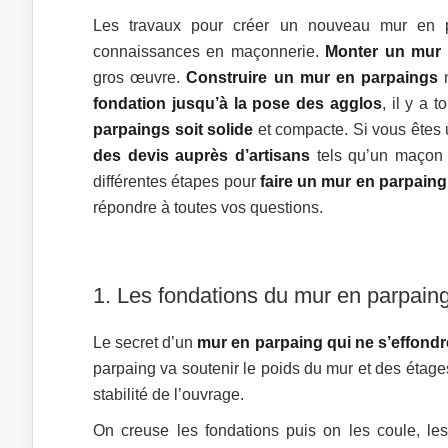
Les travaux pour créer un nouveau mur en par
connaissances en maçonnerie.
Monter un mur 
gros œuvre.
Construire un mur en parpaings
n
fondation jusqu’à la pose des agglos
, il y a 
parpaings soit solide
et compacte. Si vous êtes u
des devis auprès d’artisans
tels qu’un maçon d
différentes étapes pour
faire un mur en parpaing
répondre à toutes vos questions.
1. Les fondations du mur en parpain
Le secret d’un
mur en parpaing qui ne s’effondr
parpaing va soutenir le poids du mur et des étage
stabilité de l’ouvrage.
On creuse les fondations puis on les coule, le