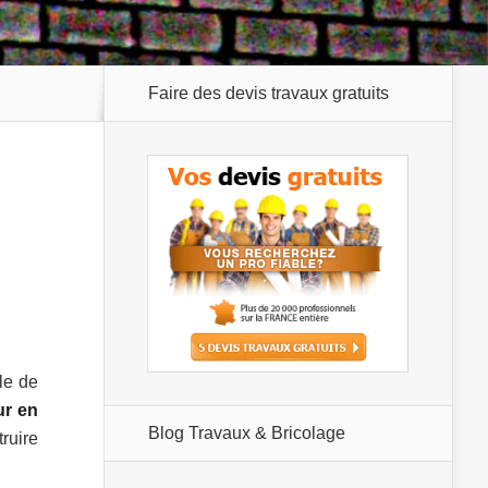
Faire des devis travaux gratuits
ile de
ur en
Blog Travaux & Bricolage
ruire