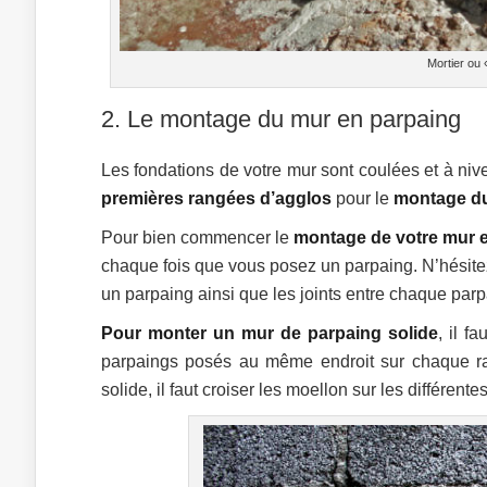
Mortier ou 
2. Le montage du mur en parpaing
Les fondations de votre mur sont coulées et à ni
premières rangées d’agglos
pour le
montage d
Pour bien commencer le
montage de votre mur 
chaque fois que vous posez un parpaing. N’hésitez
un parpaing ainsi que les joints entre chaque parp
Pour monter un mur de parpaing solide
, il f
parpaings posés au même endroit sur chaque ra
solide, il faut croiser les moellon sur les différen