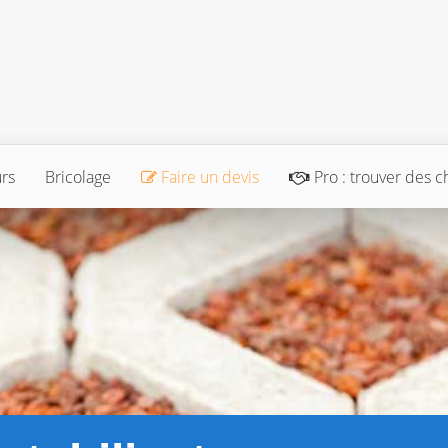
urs
Bricolage
Faire un devis
Pro : trouver des c