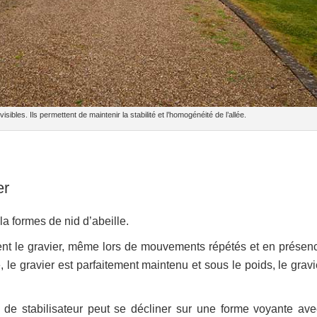
visibles. Ils permettent de maintenir la stabilité et l’homogénéité de l’allée.
er
la formes de nid d’abeille.
sent le gravier, même lors de mouvements répétés et en présen
, le gravier est parfaitement maintenu et sous le poids, le grav
pe de stabilisateur peut se décliner sur une forme voyante ave