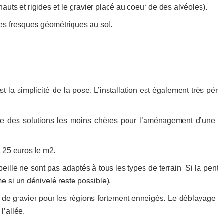
 hauts et rigides et le gravier placé au coeur de des alvéoles).
des fresques géométriques au sol.
est la simplicité de la pose. L’installation est également très p
e des solutions les moins chères pour l’aménagement d’une 
t 25 euros le m2.
beille ne sont pas adaptés à tous les types de terrain. Si la pen
e si un dénivelé reste possible).
ion de gravier pour les régions fortement enneigés. Le déblayage
l’allée.