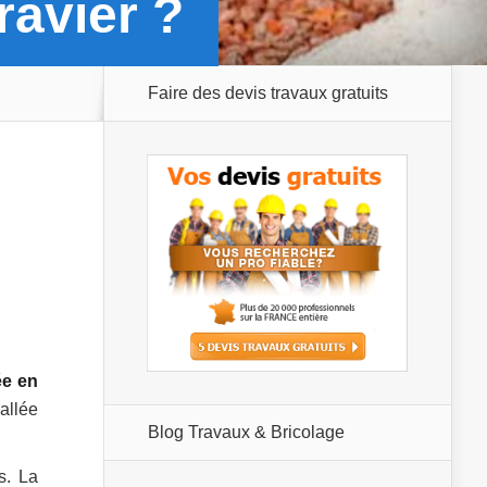
ravier ?
Faire des devis travaux gratuits
ée en
allée
Blog Travaux & Bricolage
s. La