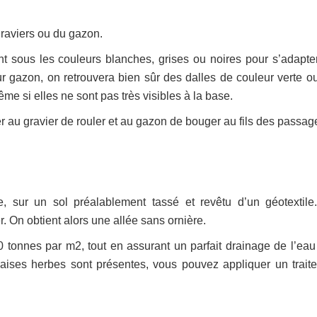
graviers ou du gazon.
ent sous les couleurs blanches, grises ou noires pour s’adapte
our gazon, on retrouvera bien sûr des dalles de couleur verte ou
e si elles ne sont pas très visibles à la base.
ter au gravier de rouler et au gazon de bouger au fils des passag
e, sur un sol préalablement tassé et revêtu d’un géotextile
r. On obtient alors une allée sans ornière.
tonnes par m2, tout en assurant un parfait drainage de l’eau 
ises herbes sont présentes, vous pouvez appliquer un trait