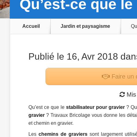
Qu’est-ce que le 
Accueil
Jardin et paysagisme
Qu
Publié le 16, Avr 2018 da
Faire un 
Mis 
Qu’est ce que le
stabilisateur pour gravier
? Que
gravier
? Travaux Bricolage vous donne les détail
et chemin en gravier.
Les
chemins de graviers
sont largement utilis