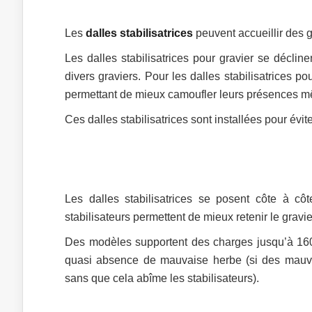
Les
dalles stabilisatrices
peuvent accueillir des 
Les dalles stabilisatrices pour gravier se déclin
divers graviers. Pour les dalles stabilisatrices p
permettant de mieux camoufler leurs présences mêm
Ces dalles stabilisatrices sont installées pour évi
Les dalles stabilisatrices se posent côte à côt
stabilisateurs permettent de mieux retenir le gravie
Des modèles supportent des charges jusqu’à 160 
quasi absence de mauvaise herbe (si des mauva
sans que cela abîme les stabilisateurs).