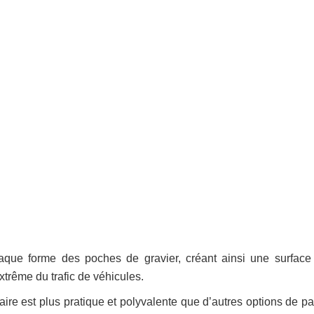
plaque forme des poches de gravier, créant ainsi une surface
trême du trafic de véhicules.
ire est plus pratique et polyvalente que d’autres options de p