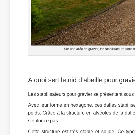
Sur une allée en gravier, les stabilisateurs sont in
A quoi sert le nid d’abeille pour gravi
Les stabilisateurs pour gravier se présentent sous 
Avec leur forme en hexagone, ces dalles stabili
poids. Grâce à la structure en alvéoles de la dalle
s’enfonce pas.
Cette structure est très stable et solide. Ce ty