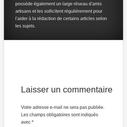
possède également un large réseau d'amis
artisans et les sollicitent régulièrement pour
l'aider à la rédaction de certains articles selon
les sujets.
Laisser un commentaire
Votre adresse e-mail ne sera pas publiée.
Les champs obligatoires sont indiqués
avec
*