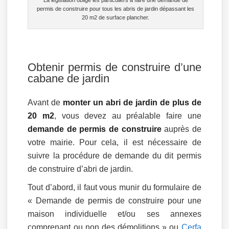
La législation oblige les particuliers à faire une demande de
permis de construire pour tous les abris de jardin dépassant les
20 m2 de surface plancher.
Obtenir permis de construire d’une
cabane de jardin
Avant de
monter un abri de jardin de plus de
20 m2
, vous devez au préalable faire une
demande de permis de construire
auprès de
votre mairie. Pour cela, il est nécessaire de
suivre la procédure de demande du dit permis
de construire d’abri de jardin.
Tout d’abord, il faut vous munir du formulaire de
« Demande de permis de construire pour une
maison individuelle et/ou ses annexes
comprenant ou non des démolitions » ou
Cerfa