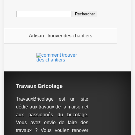
Rechercher :
Artisan : trouver des chantiers
Travaux Bricolage
TravauxBricolage est un site
dédié aux travaux de la maison et
aux passionnés du bricolage.
Vous avez envie de faire des
travaux ? Vous voulez rénover