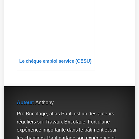
Le chèque emploi service (CESU)
Auteur:
Anthony
Pro Bricolage, alias Paul, est un des auteurs
réguliers sur Travaux Bricolage. Fort d'une
expérience importante dans le bâtiment et sur
les chantiers, Paul partage son expérience et