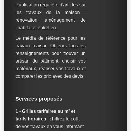
Publication régulière d'articles sur
les travaux de la maison :
rénovation, aménagement de
l'habitat et entretien.
Le média de référence pour les
travaux maison. Obtenez tous les
renseignements pour trouver un
artisan du bâtiment, choisir vos
matériaux, réaliser vos travaux et
comparer les prix avec des devis.
Services proposés
1 - Grilles tarifaires au m² et
tarifs horaires
: chiffrez le coût
de vos travaux en vous informant