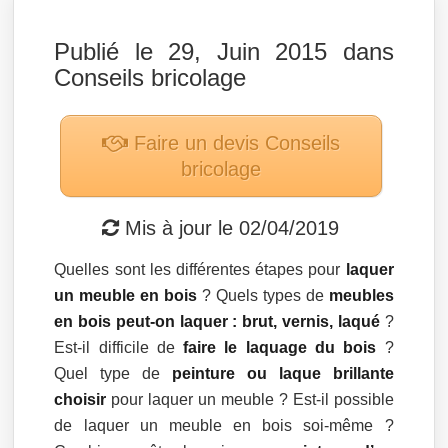
Publié le 29, Juin 2015 dans
Conseils bricolage
Faire un devis
Conseils
bricolage
Mis à jour le
02/04/2019
Quelles sont les différentes étapes pour
laquer
un meuble en bois
? Quels types de
meubles
en bois peut-on laquer : brut, vernis, laqué
?
Est-il difficile de
faire le laquage du bois
?
Quel type de
peinture ou laque brillante
choisir
pour laquer un meuble ? Est-il possible
de laquer un meuble en bois soi-même ?