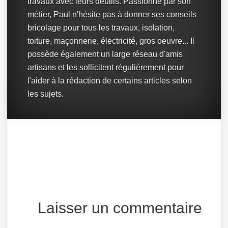
travaux avec leurs détails. Passionné par son
métier, Paul n'hésite pas à donner ses conseils
bricolage pour tous les travaux, isolation,
toiture, maçonnerie, électricité, gros oeuvre... Il
possède également un large réseau d'amis
artisans et les sollicitent régulièrement pour
l'aider à la rédaction de certains articles selon
les sujets.
Laisser un commentaire