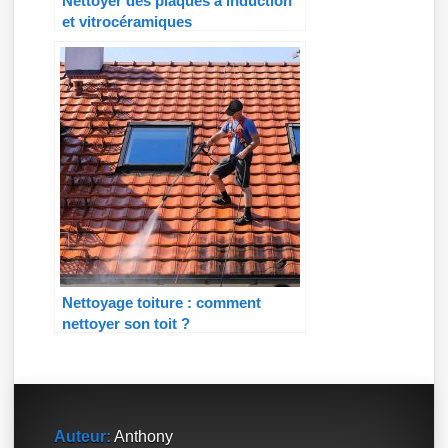
Nettoyer des plaques à induction
et vitrocéramiques
Nettoyage toiture : comment
nettoyer son toit ?
Auteur:
Anthony