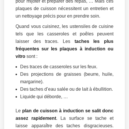
pour mijoter et préparer des repas, … Mais ces
plaques de cuisson nécessitent un entretien et
un nettoyage précis pour en prendre soin.
Quand vous cuisinez, les ustensiles de cuisine
tels que les casseroles et poêles peuvent
laisser des traces. Les
taches les plus
fréquentes sur les plaques à induction ou
vitro
sont :
Des traces de casseroles sur les feux.
Des projections de graisses (beurre, huile,
margarine).
Des taches d’eau salée ou de lait à ébullition.
Liquide qui déborde, …
Le
plan de cuisson à induction se salit donc
assez rapidement
. La surface se tache et
laisse apparaître des taches disgracieuses.