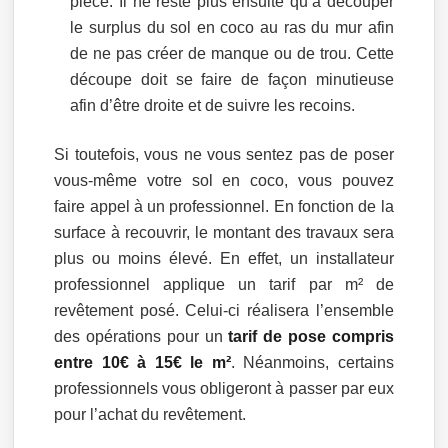
pièce: Il ne reste plus ensuite qu’à découper
le surplus du sol en coco au ras du mur afin
de ne pas créer de manque ou de trou. Cette
découpe doit se faire de façon minutieuse
afin d’être droite et de suivre les recoins.
Si toutefois, vous ne vous sentez pas de poser
vous-même votre sol en coco, vous pouvez
faire appel à un professionnel. En fonction de la
surface à recouvrir, le montant des travaux sera
plus ou moins élevé. En effet, un installateur
professionnel applique un tarif par m² de
revêtement posé. Celui-ci réalisera l’ensemble
des opérations pour un
tarif de pose compris
entre 10€ à 15€ le m²
. Néanmoins, certains
professionnels vous obligeront à passer par eux
pour l’achat du revêtement.