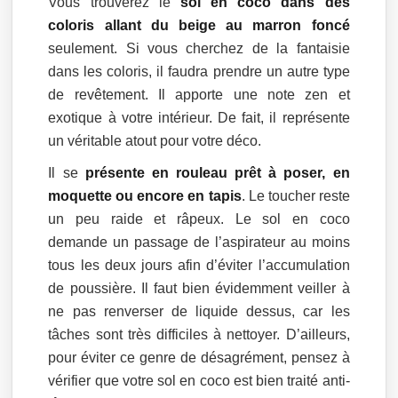
Vous trouverez le
sol en coco dans des
coloris allant du beige au marron foncé
seulement. Si vous cherchez de la fantaisie
dans les coloris, il faudra prendre un autre type
de revêtement. Il apporte une note zen et
exotique à votre intérieur. De fait, il représente
un véritable atout pour votre déco.
Il se
présente en rouleau prêt à poser, en
moquette ou encore en tapis
. Le toucher reste
un peu raide et râpeux. Le sol en coco
demande un passage de l’aspirateur au moins
tous les deux jours afin d’éviter l’accumulation
de poussière. Il faut bien évidemment veiller à
ne pas renverser de liquide dessus, car les
tâches sont très difficiles à nettoyer. D’ailleurs,
pour éviter ce genre de désagrément, pensez à
vérifier que votre sol en coco est bien traité anti-