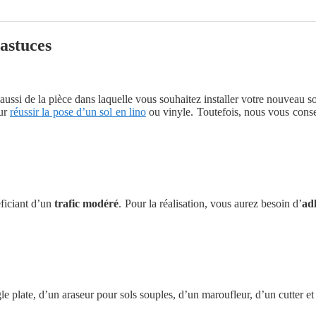
 astuces
ussi de la pièce dans laquelle vous souhaitez installer votre nouveau s
our
réussir la pose d’un sol en lino
ou vinyle. Toutefois, nous vous consei
éficiant d’un
trafic modéré
. Pour la réalisation, vous aurez besoin d’
adh
gle plate, d’un araseur pour sols souples, d’un maroufleur, d’un cutter e