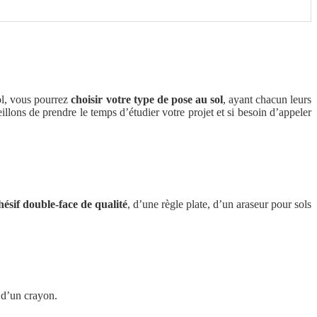
ol, vous pourrez
choisir votre type de pose au sol
, ayant chacun leurs
llons de prendre le temps d’étudier votre projet et si besoin d’appeler
ésif double-face de qualité
, d’une règle plate, d’un araseur pour sols
t d’un crayon.