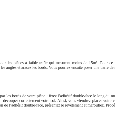
pour les pièces à faible trafic qui mesurent moins de 15m². Pour ce f
les angles et arasez les bords. Vous pourrez ensuite poser une barre de 
 les bords de votre pièce : fixez l’adhésif double-face le long du mur 
ur découper correctement votre sol. Ainsi, vous viendrez placer votre 
on de l’adhésif double-face, présentez le revêtement et marouflez. Procé