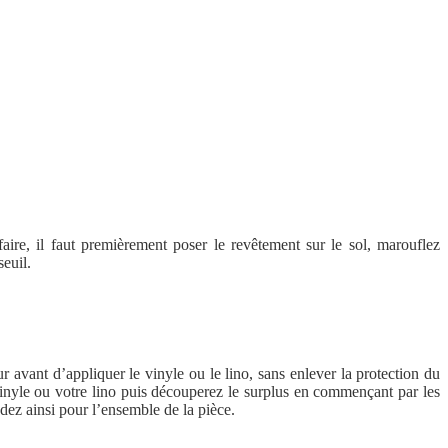
aire, il faut premièrement poser le revêtement sur le sol, marouflez
seuil.
avant d’appliquer le vinyle ou le lino, sans enlever la protection du
vinyle ou votre lino puis découperez le surplus en commençant par les
dez ainsi pour l’ensemble de la pièce.