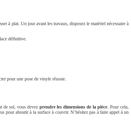
aisser à plat. Un jour avant les travaux, disposez le matériel nécessaire à
ace définitive.
cter pour une pose de vinyle réussie.
nt de sol, vous devez
prendre les dimensions de la pièce
. Pour cela,
 pour aboutir à la surface à couvrir. N’hésitez pas à faire appel à un