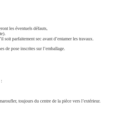
ront les éventuels défauts,
te).
il soit parfaitement sec avant d’entamer les travaux.
es de pose inscrites sur l’emballage.
 :
aroufler, toujours du centre de la pièce vers l’extérieur.