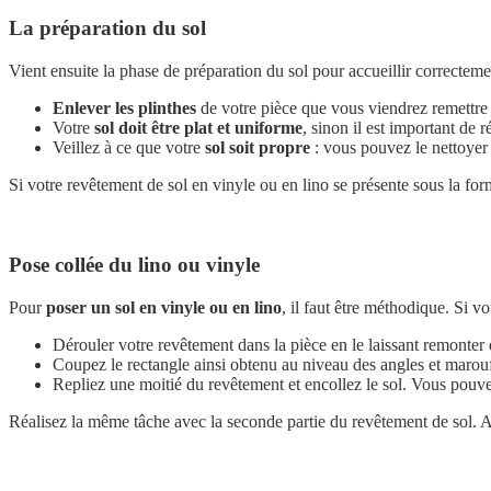
La préparation du sol
Vient ensuite la phase de préparation du sol pour accueillir correctemen
Enlever les plinthes
de votre pièce que vous viendrez remettre u
Votre
sol doit être plat et uniforme
, sinon il est important de r
Veillez à ce que votre
sol soit propre
: vous pouvez le nettoyer 
Si votre revêtement de sol en vinyle ou en lino se présente sous la for
Pose collée du lino ou vinyle
Pour
poser un sol en vinyle ou en lino
, il faut être méthodique. Si v
Dérouler votre revêtement dans la pièce en le laissant remonter 
Coupez le rectangle ainsi obtenu au niveau des angles et maroufl
Repliez une moitié du revêtement et encollez le sol. Vous pouvez 
Réalisez la même tâche avec la seconde partie du revêtement de sol. A