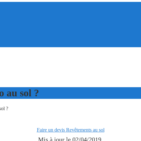
 au sol ?
ol ?
Faire un devis
Revêtements au sol
Mis à jour le
02/04/2019