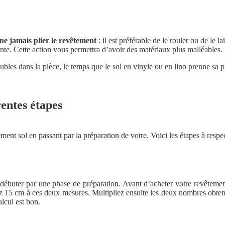
ne jamais plier le revêtement
: il est préférable de le rouler ou de le l
nte. Cette action vous permettra d’avoir des matériaux plus malléables.
bles dans la pièce, le temps que le sol en vinyle ou en lino prenne sa pl
rentes étapes
ment sol en passant par la préparation de votre. Voici les étapes à respe
 débuter par une phase de préparation. Avant d’acheter votre revêteme
ez 15 cm à ces deux mesures. Multipliez ensuite les deux nombres obtenus
alcul est bon.