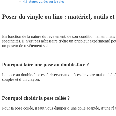
Autres guides sur le sujet
Poser du vinyle ou lino : matériel, outils et
En fonction de la nature du revêtement, de son conditionnement mais a
spécificités. Il n’est pas nécessaire d’être un bricoleur expérimenté p
un poseur de revêtement sol.
Pourquoi faire une pose au double-face ?
La pose au double-face est à réserver aux pièces de votre maison bén
souples et d’un crayon.
Pourquoi choisir la pose collée ?
Pour la pose collée, il faut vous équiper d’une colle adaptée, d’une rè