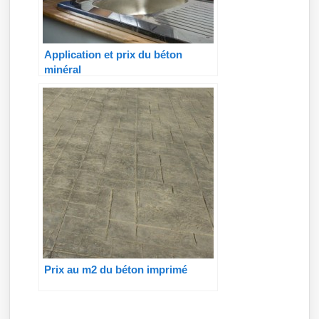
Application et prix du béton
minéral
Prix au m2 du béton imprimé