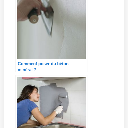
Comment poser du béton
minéral ?