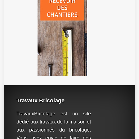
Travaux Bricolage
TravauxBricolage est un site
dédié aux travaux de la maison et
aux passionnés du bricolage.
Vous avez envie de faire des