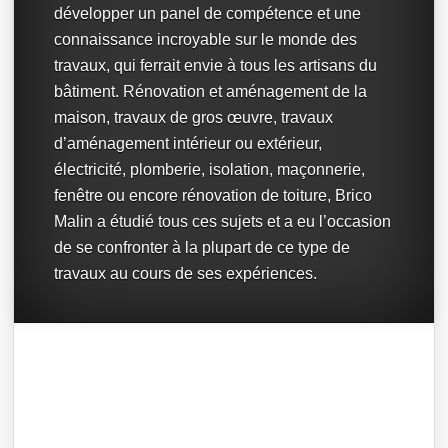
développer un panel de compétence et une
connaissance incroyable sur le monde des
travaux, qui ferrait envie à tous les artisans du
bâtiment. Rénovation et aménagement de la
maison, travaux de gros œuvre, travaux
d’aménagement intérieur ou extérieur,
électricité, plomberie, isolation, maçonnerie,
fenêtre ou encore rénovation de toiture, Brico
Malin a étudié tous ces sujets et a eu l’occasion
de se confronter à la plupart de ce type de
travaux au cours de ses expériences.