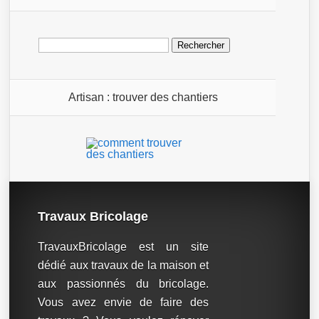
Rechercher :
Artisan : trouver des chantiers
Travaux Bricolage
TravauxBricolage est un site
dédié aux travaux de la maison et
aux passionnés du bricolage.
Vous avez envie de faire des