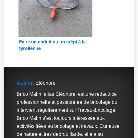
Faire un enduit ou un crépi à la
tyrolienne
Auteur:
Éléonore
Brico Malin, alias Éléonore, est une rédactrice
professionnelle et passionnée de bricolage qui
intervient régulièrement sur Travauxbricolage.
Brico Malin s’est toujours intéressée aux
activités liées au bricolage et travaux. Curieuse
de nature et très débrouillarde, elle a su