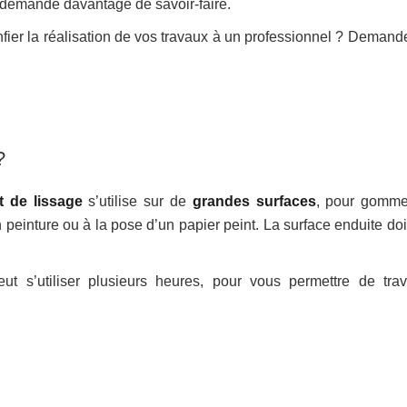
re demande davantage de savoir-faire.
fier la réalisation de vos travaux à un professionnel ? Demand
?
t de lissage
s’utilise sur de
grandes surfaces
, pour gomme
n peinture ou à la pose d’un papier peint. La surface enduite doi
eut s’utiliser plusieurs heures, pour vous permettre de trava