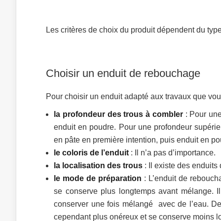
Les critères de choix du produit dépendent du type
Choisir un enduit de rebouchage
Pour choisir un enduit adapté aux travaux que vous a
la profondeur des trous à combler
: Pour une
enduit en poudre. Pour une profondeur supérie
en pâte en première intention, puis enduit en po
le coloris de l’enduit
: Il n’a pas d’importance.
la localisation des trous
: Il existe des enduit
le mode de préparation
: L’enduit de reboucha
se conserve plus longtemps avant mélange. Il e
conserver une fois mélangé avec de l’eau. De s
cependant plus onéreux et se conserve moins l