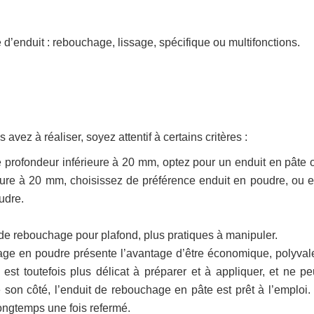
 d’enduit : rebouchage, lissage, spécifique ou multifonctions.
vez à réaliser, soyez attentif à certains critères :
 profondeur inférieure à 20 mm, optez pour un enduit en pâte 
ure à 20 mm, choisissez de préférence enduit en poudre, ou e
udre.
s de rebouchage pour plafond, plus pratiques à manipuler.
ge en poudre présente l’avantage d’être économique, polyvalen
st toutefois plus délicat à préparer et à appliquer, et ne pe
on côté, l’enduit de rebouchage en pâte est prêt à l’emploi. I
ongtemps une fois refermé.