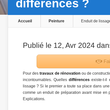
différences ?
Accueil
Peinture
Enduit de lissag
Publié le 12, Avr 2024 da
Fai
Pour des
travaux de rénovation
ou de constructi
incontournables. Quelles
différences
existe-t-il
lissage ? Si le premier a toute sa place dans une
comme un enduit de préparation avant mise en 
Explications.