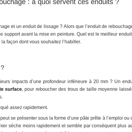
bouchage : à quoi servent ces enduits ?
chage et un enduit de lissage ? Alors que l’enduit de rebouchage
le support avant la mise en peinture. Quel est le meilleur endui
 la façon dont vous souhaitez l’habiller.
 ?
eurs impacts d’une profondeur inférieure à 20 mm ? Un endu
te surface
, pour reboucher des trous de taille moyenne laissé
s.
ppliqué assez rapidement.
peut se présenter sous la forme d’une pâte prête à l’emploi ou 
mier sèche moins rapidement et semble par conséquent plus a