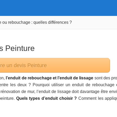
e ou rebouchage : quelles différences ?
ns
Peinture
re un devis
Peinture
on,
l’enduit de rebouchage et l’enduit de lissage
sont des pro
 entre les deux ? Pourquoi utiliser un enduit de rebouchage 
 rénovation de mur, l’enduit de lissage doit davantage être env
peinture.
Quels types d’enduit choisir ?
Comment les appliq