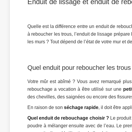
Enduit de lissage et enduit de re
Quelle est la différence entre un enduit de rebou
à reboucher les trous, l’enduit de lissage prépare 
les murs ? Tout dépend de l’état de votre mur et de
Quel enduit pour reboucher les trous
Votre mûr est abîmé ? Vous avez remarqué plusi
rebouchage a vocation à être utilisé sur une
peti
des chevilles, des saignées ou encore des fissure
En raison de son
séchage rapide
, il doit être a
Quel enduit de rebouchage choisir ?
Le produit 
poudre à mélanger ensuite avec de l’eau. Le pre