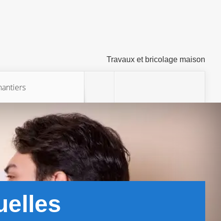
Travaux et bricolage maison
hantiers
uelles