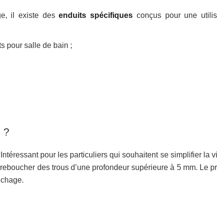
e, il existe des
enduits spécifiques
conçus pour une utilis
s pour salle de bain ;
 ?
 Intéressant pour les particuliers qui souhaitent se simplifier la v
our reboucher des trous d’une profondeur supérieure à 5 mm. Le p
ouchage.