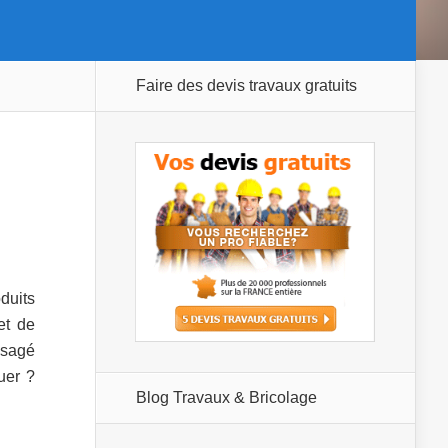
Faire des devis travaux gratuits
duits
et de
isagé
uer ?
Blog Travaux & Bricolage