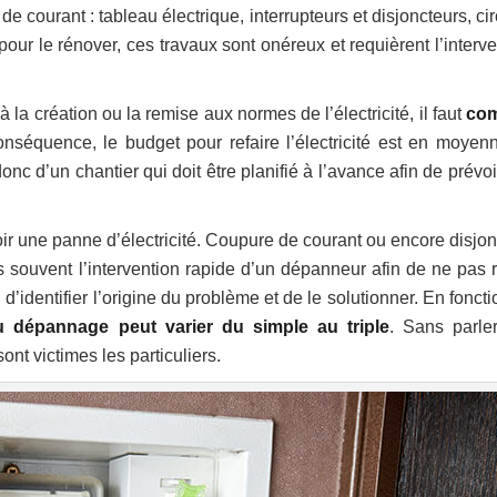
e courant : tableau électrique, interrupteurs et disjoncteurs, cir
our le rénover, ces travaux sont onéreux et requièrent l’interve
a création ou la remise aux normes de l’électricité, il faut
com
onséquence, le budget pour refaire l’électricité est en moyen
nc d’un chantier qui doit être planifié à l’avance afin de prévo
voir une panne d’électricité. Coupure de courant ou encore disjo
us souvent l’intervention rapide d’un dépanneur afin de ne pas r
’identifier l’origine du problème et de le solutionner. En fonct
 dépannage peut varier du simple au triple
. Sans parle
t victimes les particuliers.