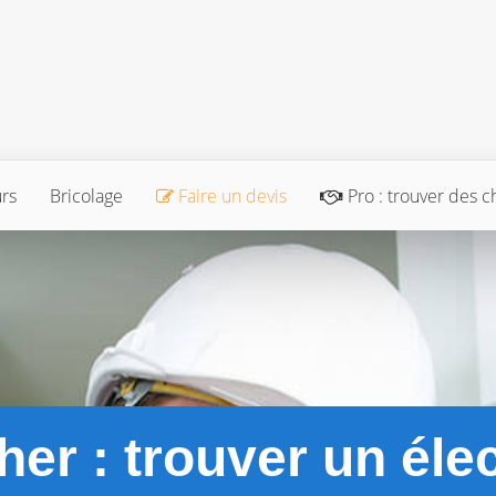
urs
Bricolage
Faire un devis
Pro : trouver des c
her : trouver un éle