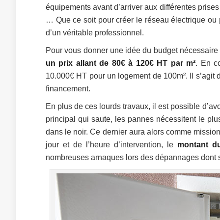
équipements avant d’arriver aux différentes prises d
… Que ce soit pour créer le réseau électrique ou p
d’un véritable professionnel.
Pour vous donner une idée du budget nécessaire à l
un prix allant de 80€ à 120€ HT par m²
. En c
10.000€ HT pour un logement de 100m². Il s’agit do
financement.
En plus de ces lourds travaux, il est possible d’a
principal qui saute, les pannes nécessitent le pl
dans le noir. Ce dernier aura alors comme mission d
jour et de l’heure d’intervention, le
montant du
nombreuses arnaques lors des dépannages dont son