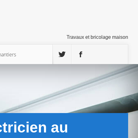
Travaux et bricolage maison
hantiers
ctricien au