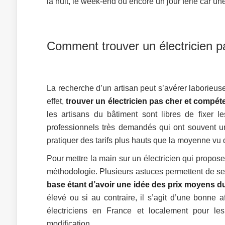
la nuit, le week-end ou encore un jour férié car 
Comment trouver un électricien p
La recherche d’un artisan peut s’avérer laborieuse 
effet,
trouver un électricien pas cher et compé
les artisans du bâtiment sont libres de fixer le
professionnels très demandés qui ont souvent u
pratiquer des tarifs plus hauts que la moyenne vu 
Pour mettre la main sur un électricien qui propose u
méthodologie. Plusieurs astuces permettent de se m
base étant d’avoir une idée des prix moyens d
élevé ou si au contraire, il s’agit d’une bonne a
électriciens en France et localement pour les 
modification, …