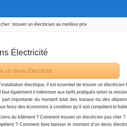
cher : trouver un électricien au meilleur prix
ans
Électricité
re un devis
Électricité
installation électrique, il est essentiel de trouver un électricien 
l faut également s’intéresser aux tarifs pratiqués selon la missi
e part importante du montant total des travaux ou des dépan
vous ferez des économies à condition qu’il soit compétent et fiabl
triciens du bâtiment ? Comment trouver un électricien pas cher ? 
pétent ? Comment faire baisser le montant d’un devis électric