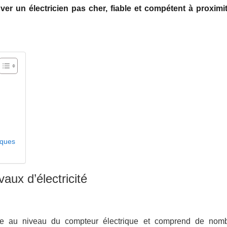
uver un électricien pas cher, fiable et compétent à proximi
aques
aux d’électricité
rre au niveau du compteur électrique et comprend de nom