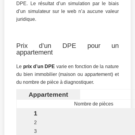
DPE. Le résultat d’un simulation par le biais
d’un simulateur sur le web n’a aucune valeur
juridique.
Prix d’un DPE pour un
appartement
Le
prix d’un DPE
varie en fonction de la nature
du bien immobilier (maison ou appartement) et
du nombre de pièce à diagnostiquer.
Appartement
Nombre de pièces
1
2
3