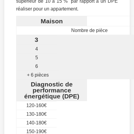
supérieur de 10 à 15 % par rapport à un DPE
réaliser pour un appartement.
Maison
Nombre de pièce
3
4
5
6
+ 6 pièces
Diagnostic de
performance
énergétique (DPE)
120-160€
130-180€
140-180€
150-190€