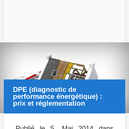
DPE (diagnostic de
performance énergétique) :
prix et réglementation
Publié le 5, Mai 2014 dans