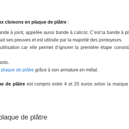
ux cloisons en plaque de plâtre
:
ande à joint, appelée aussi bande à calicot. C’est la bande à p
t ses preuves et est utilisée par la majorité des jointoyeurs.
’utilisation car elle permet d’ignorer la première étape consist
ants.
e plaque de plâtre
grâce à son armature en métal.
e de plâtre
est compris entre 4 et 20 euros selon la marque 
plaque de plâtre