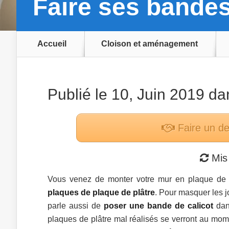
Faire ses bandes
Accueil
Cloison et aménagement
Publié le 10, Juin 2019 d
Faire un d
Mis 
Vous venez de monter votre mur en plaque de p
plaques de plaque de plâtre
. Pour masquer les j
parle aussi de
poser une bande de calicot
dans
plaques de plâtre mal réalisés se verront au mom