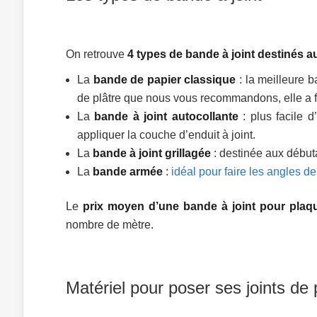
On retrouve
4 types de bande à joint destinés a
La
bande de papier classique
: la meilleure b
de plâtre que nous vous recommandons, elle a fai
La
bande à joint autocollante
: plus facile d
appliquer la couche d’enduit à joint.
La
bande à joint grillagée
: destinée aux début
La
bande armée
:
idéal pour faire les angles d
Le
prix moyen d’une bande à joint pour plaqu
nombre de mètre.
Matériel pour poser ses joints de 