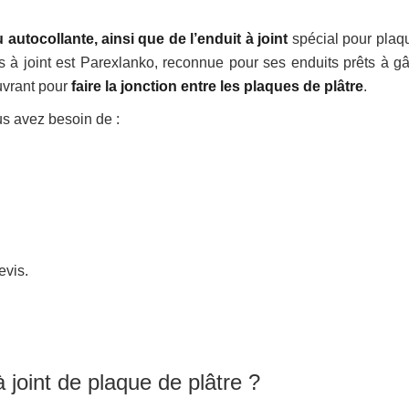
 autocollante, ainsi que de l’enduit à joint
spécial pour plaq
s à joint est Parexlanko, reconnue pour ses enduits prêts à gâ
uvrant pour
faire la jonction entre les plaques de plâtre
.
us avez besoin de :
evis.
joint de plaque de plâtre ?