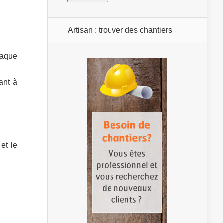
Artisan : trouver des chantiers
laque
ant à
et le