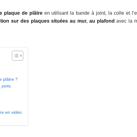
re plaque de plâtre
en utilisant la bande à joint, la colle et l’
nction sur des plaques situées au mur, au plafond
avec la 
 plâtre ?
 joints
re en vidéo