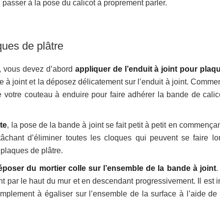
 passer à la pose du calicot à proprement parler.
ques de plâtre
, vous devez d’abord
appliquer de l’enduit à joint pour plaq
e à joint et la déposez délicatement sur l’enduit à joint. Comme
 votre couteau à enduire pour faire adhérer la bande de calic
te
, la pose de la bande à joint se fait petit à petit en commença
chant d’éliminer toutes les cloques qui peuvent se faire lo
 plaques de plâtre.
époser du mortier colle sur l’ensemble de la bande à joint
.
nt par le haut du mur et en descendant progressivement. Il est i
simplement à égaliser sur l’ensemble de la surface à l’aide de 