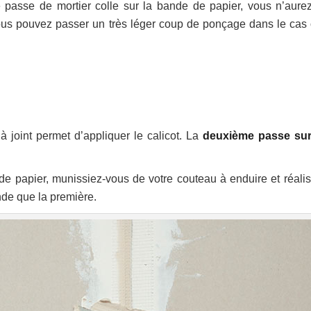
e passe de mortier colle sur la bande de papier, vous n’aure
us pouvez passer un très léger coup de ponçage dans le cas 
à joint permet d’appliquer le calicot. La
deuxième passe su
e papier, munissiez-vous de votre couteau à enduire et réalis
nde que la première.