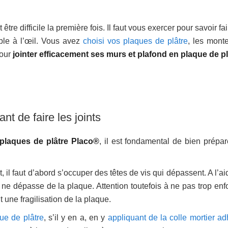
tre difficile la première fois. Il faut vous exercer pour savoir fa
ible à l’œil. Vous avez
choisi vos plaques de plâtre
, les monte
pour
jointer efficacement ses murs et plafond en plaque de pl
nt de faire les joints
 plaques de plâtre Placo®
, il est fondamental de bien prépar
 il faut d’abord s’occuper des têtes de vis qui dépassent. A l’a
ne dépasse de la plaque. Attention toutefois à ne pas trop enf
 une fragilisation de la plaque.
ue de plâtre
, s’il y en a, en y
appliquant de la colle mortier ad