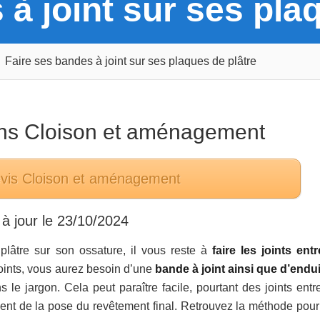
 à joint sur ses pla
Faire ses bandes à joint sur ses plaques de plâtre
ans
Cloison et aménagement
evis
Cloison et aménagement
à jour le
23/10/2024
lâtre sur son ossature, il vous reste à
faire les joints entr
oints, vous aurez besoin d’une
bande à joint ainsi que d’endui
 le jargon. Cela peut paraître facile, pourtant des joints entr
ent de la pose du revêtement final. Retrouvez la méthode pour 