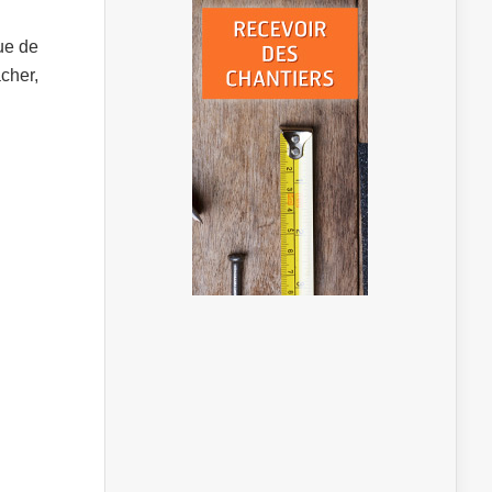
ue de
cher,