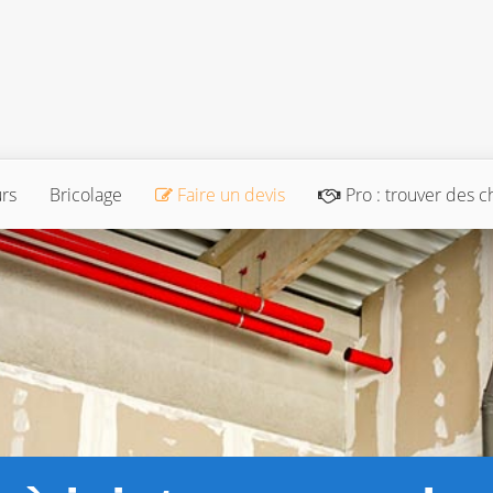
urs
Bricolage
Faire un devis
Pro : trouver des c