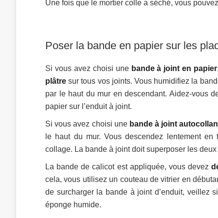
Une fois que le mortier colle a séché, vous pouvez
Poser la bande en papier sur les pla
Si vous avez choisi une
bande à joint en papier
plâtre
sur tous vos joints. Vous humidifiez la band
par le haut du mur en descendant. Aidez-vous de
papier sur l’enduit à joint.
Si vous avez choisi une
bande à joint autocollan
le haut du mur. Vous descendez lentement en tâ
collage. La bande à joint doit superposer les deux
La bande de calicot est appliquée, vous devez
d
cela, vous utilisez un couteau de vitrier en débuta
de surcharger la bande à joint d’enduit, veillez 
éponge humide.