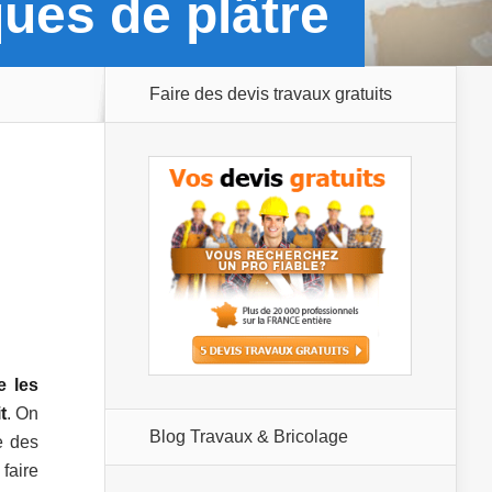
ques de plâtre
Faire des devis travaux gratuits
e les
t
. On
Blog Travaux & Bricolage
e des
faire