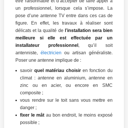
être raisonnable et d’accepter de faire appel à
un professionnel, lorsque cela s’impose. La
pose d’une antenne TV entre dans ces cas de
figure. En effet, les travaux à réaliser sont
délicats et la qualité de
l’installation sera bien
meilleure si elle est effectuée par un
installateur professionnel
, qu’il soit
antenniste,
électricien
ou artisan généraliste.
Poser une antenne implique de :
savoir
quel matériau choisir
en fonction du
climat : antenne en aluminium, antenne en
zinc ou en acier, ou encore en SMC
composite ;
vous rendre sur le toit sans vous mettre en
danger ;
fixer le mât
au bon endroit, le moins exposé
possible ;