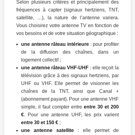
Selon plusieurs critères et principalement des
fréquences à capter (signaux hertziens, TNT,
satellite, …), la nature de l’antenne variera.
Vous choisirez votre antenne TV en fonction de
vos besoins et de votre situation géographique :
une antenne râteau intérieure
: pour profiter
de la diffusion des chaînes, dans un
logement collectif ;
une antenne râteau VHF-UHF
: elle reçoit la
télévision grâce à des signaux hertziens, par
UHF ou VHF. Elle permet de visionner les
chaînes de la TNT, ainsi que Canal +
(abonnement payant). Pour une antenne VHF
simple, il faut compter entre
entre 30 et 200
€
. Pour une antenne UHF, les prix varient
entre 30 et 150 €
;
une antenne satellite
: elle permet de