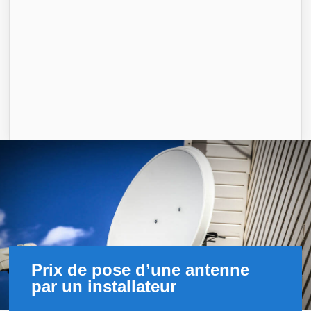
Prix de pose d’une antenne
par un installateur