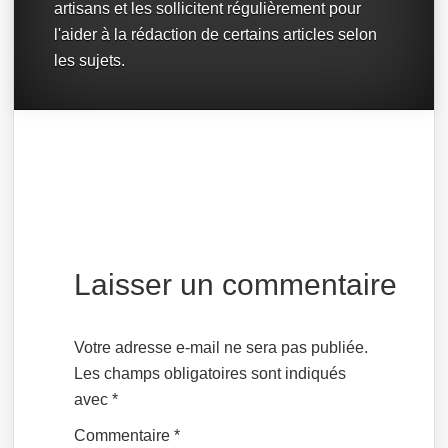
artisans et les sollicitent régulièrement pour
l'aider à la rédaction de certains articles selon
les sujets.
Laisser un commentaire
Votre adresse e-mail ne sera pas publiée.
Les champs obligatoires sont indiqués
avec
*
Commentaire
*