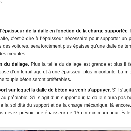
.
l’
épaisseur de la dalle en fonction de la charge supportée
. 
lle, c’est-à-dire à l’épaisseur nécessaire pour supporter un p
 des voitures, sera forcément plus épaisse qu’une dalle de ter
 des meubles.
n du dallage
. Plus la taille du dallage est grande et plus il 
 pose d’un ferraillage et à une épaisseur plus importante. La mi
’une toupie béton seront préférables.
ort sur lequel la dalle de béton va venir s’appuyer
. S’il s’agi
 au préalable. S’il s’agit d’un support dur, la dalle n’aura pas 
de la solidité du support et de la charge mécanique, là encore, 
us devez prévoir une épaisseur de 15 cm minimum pour éviter