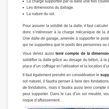
La charge supportée par la dalle une fois coulée
Les dimensions du dallage.
La nature du sol.
Pour assurer la solidité de la dalle, il faut calculer 
donc s’intéresser à la charge mécanique de la da
Une dalle de garage, amenée à supporter le poids
qui ne supportera que le poids des personnes ou
Vous devez aussi
tenir compte de la dimensio
solidifier la dalle grâce au dosage du béton, à la
place d’un coffrage et l’utilisation et la location d
Il faut également prendre en considération le
supp
sol naturel, il faudra penser à faire des fondations
de fondations, mais il faudra aussi tenir compte 
peut supporter. Dans le cas d’un sol meuble, vo
risque d’affaissement.