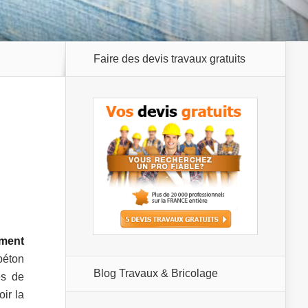
Faire des devis travaux gratuits
ment
béton
Blog Travaux & Bricolage
es de
oir la