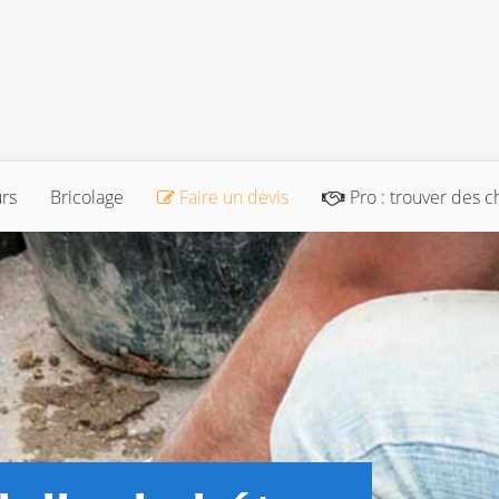
urs
Bricolage
Faire un devis
Pro : trouver des c