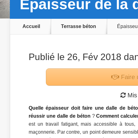
Épaisseur de la 
Accueil
Terrasse béton
Épaisseur
Publié le 26, Fév 2018 da
Faire 
Mis 
Quelle épaisseur doit faire une dalle de bét
réussir une dalle de béton
?
Comment calculer 
est un travail fatigant, mais accessible à tou
maçonnerie. Par contre, un point demeure sensible 