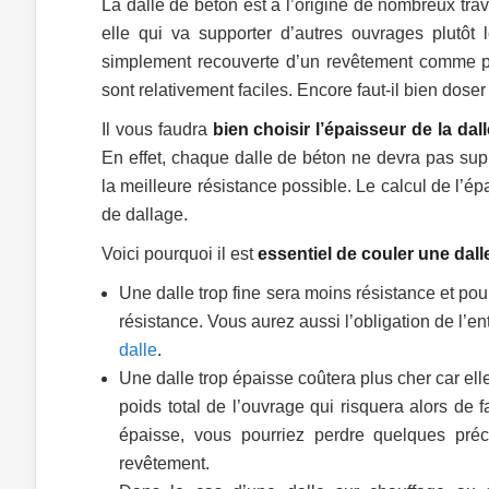
La dalle de béton est à l’origine de nombreux tra
elle qui va supporter d’autres ouvrages plutôt
simplement recouverte d’un revêtement comme po
sont relativement faciles. Encore faut-il bien dose
Il vous faudra
bien choisir l’épaisseur de la da
En effet, chaque dalle de béton ne devra pas supp
la meilleure résistance possible. Le calcul de l’ép
de dallage.
Voici pourquoi il est
essentiel de couler une dal
Une dalle trop fine sera moins résistance et pou
résistance. Vous aurez aussi l’obligation de l’en
dalle
.
Une dalle trop épaisse coûtera plus cher car el
poids total de l’ouvrage qui risquera alors de 
épaisse, vous pourriez perdre quelques pré
revêtement.