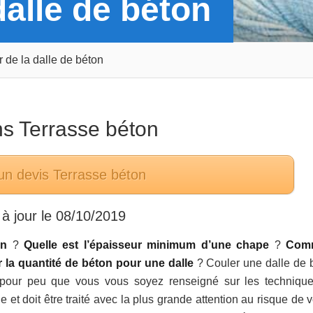
dalle de béton
 de la dalle de béton
ns
Terrasse béton
un devis
Terrasse béton
à jour le
08/10/2019
on
?
Quelle est l’épaisseur minimum d’une chape
?
Com
la quantité de béton pour une dalle
? Couler une dalle de 
s, pour peu que vous vous soyez renseigné sur les techniqu
et doit être traité avec la plus grande attention au risque de v