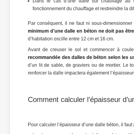
Dans le cas d’une dalle sur chauffage au 
fonctionnement du chauffage et restreindre la di
Par conséquent, il ne faut ni sous-dimensionner (
minimum d’une dalle en béton ne doit pas être
d’habitation oscille entre 12 cm et 16 cm.
Avant de creuser le sol et commencer à couler 
recommandée des dalles de béton selon les 
d’un lit de sable, de graviers ou de mortier. Le 
renforcer la dalle impactera également l’épaisseur
Comment calculer l’épaisseur d’u
Pour calculer l’épaisseur d’une dalle béton, il faut