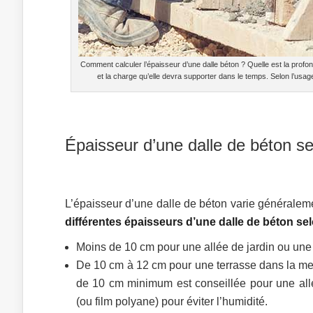
Comment calculer l’épaisseur d’une dalle béton ? Quelle est la prof
et la charge qu’elle devra supporter dans le temps. Selon l’usa
Épaisseur d’une dalle de béton se
L’épaisseur d’une dalle de béton varie généraleme
différentes épaisseurs d’une dalle de béton sel
Moins de 10 cm pour une allée de jardin ou une 
De 10 cm à 12 cm pour une terrasse dans la me
de 10 cm minimum est conseillée pour une allé
(ou film polyane) pour éviter l’humidité.