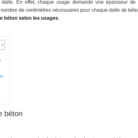
 la dalle. En effet, chaque usage demande une épaisseur de 
le nombre de centimètres nécessaires pour chaque dalle de béto
 de béton selon les usages
.
?
on
le béton