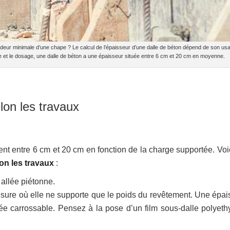
ondeur minimale d’une chape ? Le calcul de l’épaisseur d’une dalle de béton dépend de son us
ge et le dosage, une dalle de béton a une épaisseur située entre 6 cm et 20 cm en moyenne.
lon les travaux
nt entre 6 cm et 20 cm en fonction de la charge supportée. Voic
on les travaux
:
allée piétonne.
sure où elle ne supporte que le poids du revêtement. Une épai
e carrossable. Pensez à la pose d’un film sous-dalle polyeth