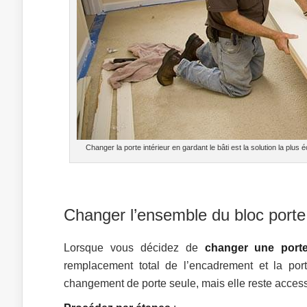
Changer la porte intérieur en gardant le bâti est la solution la plu
Changer l’ensemble du bloc porte
Lorsque vous décidez de
changer une porte 
remplacement total de l’encadrement et la por
changement de porte seule, mais elle reste acces