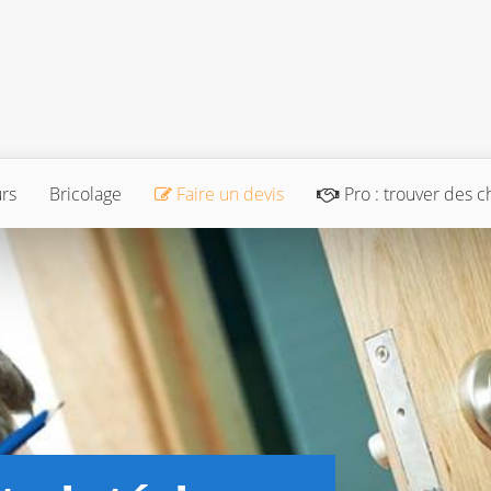
urs
Bricolage
Faire un devis
Pro : trouver des c