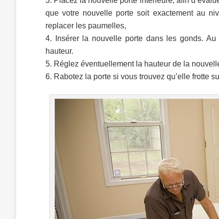
Placez la nouvelle porte intérieure, afin d’évalu
que votre nouvelle porte soit exactement au n
replacer les paumelles,
Insérer la nouvelle porte dans les gonds. Au
hauteur.
Réglez éventuellement la hauteur de la nouvelle
Rabotez la porte si vous trouvez qu’elle frotte sur