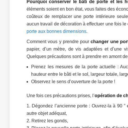
Pourquoi conserver le bâti de porte et les 
éléments soient en bon état, vous faites des écono
coûteux de remplacer une porte intérieure seul
aucun travail de décoration à effectuer une fois l
porte aux bonnes dimensions
.
Comment vous y prendre pour
changer une port
papier, d’un mètre, de vis adaptées et d’une vis
Quelques précautions sont à prendre en amont de l’
Prenez les mesures de la porte actuelle : Auc
hauteur entre le bâti et le sol, largeur totale, lar
Observez le sens d’ouverture de la porte !
Une fois ces précautions prises, l’
opération de ch
Dégondez l’ancienne porte : Ouvrez-la à 90 ° 
autre objet adéquat,
Retirez les gonds,