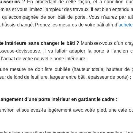
huisseries
? En procédant de cette façon, et à condition qu
mies et vous limitez l’ampleur des travaux. Il est bien entendu 
e qu’accompagnée de son bâti de porte. Vous n’aurez par ail
e châssis changé. Prenez les mesures de votre bâti afin d’
achete
e intérieure sans changer le bâti ?
Munissez-vous d’un cra
seuse-dévisseuse, il va falloir adapter la porte à l’ancien c
achat de votre nouvelle porte intérieure :
une mesure ne doit être oubliée (hauteur totale, hauteur de p
geur de fond de feuillure, largeur entre bâti, épaisseur de porte) ;
angement d’une porte intérieur en gardant le cadre
:
environ et soulevez-la légèrement avec votre pied, une cale ou