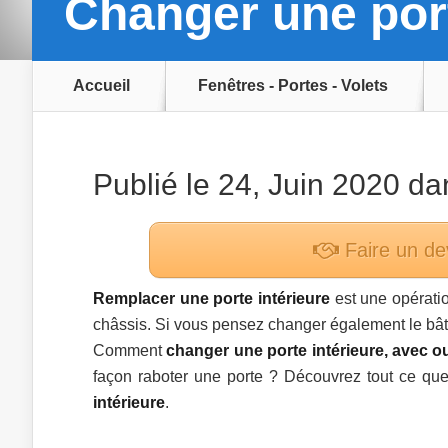
Changer une port
Accueil
Fenêtres - Portes - Volets
Publié le 24, Juin 2020 d
Faire un de
Remplacer une porte intérieure
est une opération
châssis. Si vous pensez changer également le bâti
Comment
changer une porte intérieure, avec o
façon raboter une porte ? Découvrez tout ce qu
intérieure
.