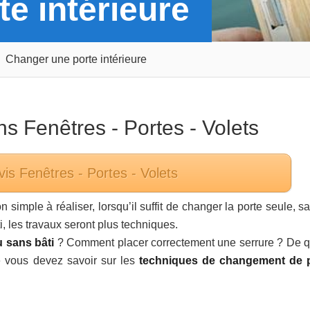
e intérieure
Changer une porte intérieure
ans
Fenêtres - Portes - Volets
vis
Fenêtres - Portes - Volets
 simple à réaliser, lorsqu’il suffit de changer la porte seule, s
, les travaux seront plus techniques.
u sans bâti
? Comment placer correctement une serrure ? De q
e vous devez savoir sur les
techniques de changement de 