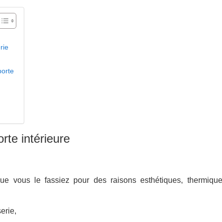
rie
porte
rte intérieure
ue vous le fassiez pour des raisons esthétiques, thermiqu
erie,