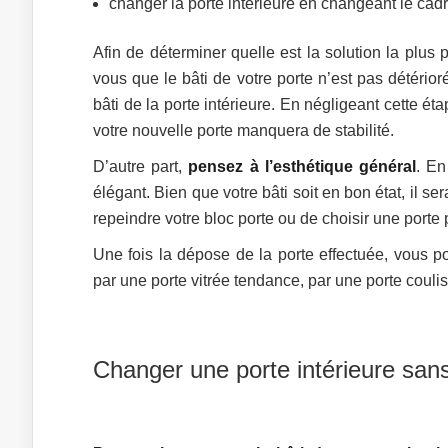
changer la porte intérieure en changeant le cadr
Afin de déterminer quelle est la solution la plus
vous que le bâti de votre porte n’est pas détérior
bâti de la porte intérieure. En négligeant cette éta
votre nouvelle porte manquera de stabilité.
D’autre part,
pensez à l’esthétique général
. En
élégant. Bien que votre bâti soit en bon état, il
repeindre votre bloc porte ou de choisir une porte 
Une fois la dépose de la porte effectuée, vous po
par une porte vitrée tendance, par une porte couli
Changer une porte intérieure sans