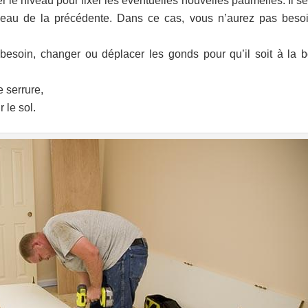
er le niveau pour fixer les éventuelles nouvelles paumelles. Il s
iveau de la précédente. Dans ce cas, vous n’aurez pas beso
 besoin, changer ou déplacer les gonds pour qu’il soit à la 
 serrure,
 le sol.