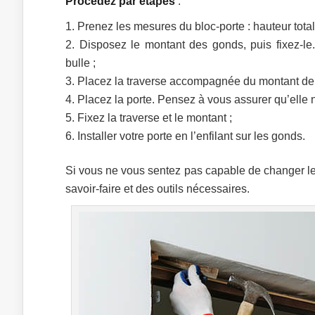
Procédez par étapes
:
Prenez les mesures du bloc-porte : hauteur totale
Disposez le montant des gonds, puis fixez-le. 
bulle ;
Placez la traverse accompagnée du montant de la
Placez la porte. Pensez à vous assurer qu’elle n
Fixez la traverse et le montant ;
Installer votre porte en l’enfilant sur les gonds.
Si vous ne vous sentez pas capable de changer le 
savoir-faire et des outils nécessaires.