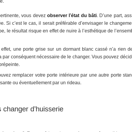
e.
 pertinente, vous devez
observer l’état du bâti
. D’une part, ass
ée. Si c’est le cas, il serait préférable d’envisager le changem
pe, le résultat risque en effet de nuire à l’esthétique de l’ensem
 effet, une porte grise sur un dormant blanc cassé n’a rien de
 sera par conséquent nécessaire de le changer. Vous pouvez décid
prépeinte.
uvez remplacer votre porte intérieure par une autre porte stan
ssante ou éventuellement par un rideau.
 changer d’huisserie