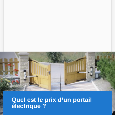
Quel est le prix d’un portail
électrique ?