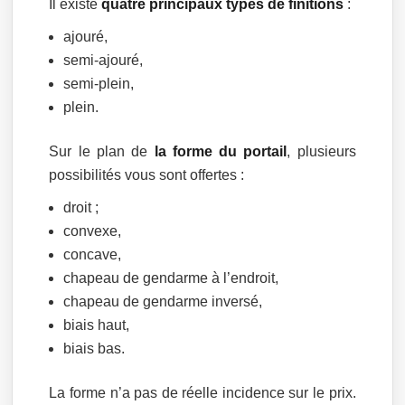
Il existe
quatre principaux types de finitions
:
ajouré,
semi-ajouré,
semi-plein,
plein.
Sur le plan de
la forme du portail
, plusieurs
possibilités vous sont offertes :
droit ;
convexe,
concave,
chapeau de gendarme à l’endroit,
chapeau de gendarme inversé,
biais haut,
biais bas.
La forme n’a pas de réelle incidence sur le prix.