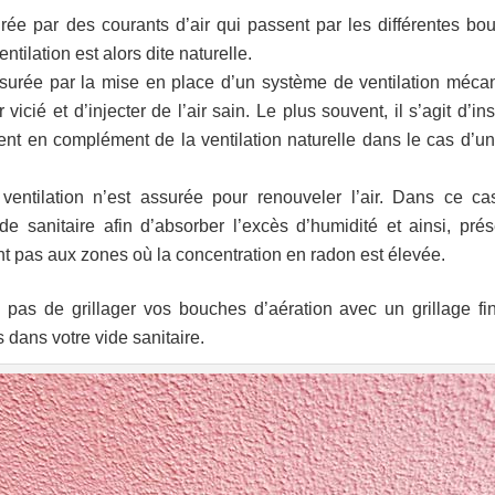
ssurée par des courants d’air qui passent par les différentes bo
ntilation est alors dite naturelle.
assurée par la mise en place d’un système de ventilation méca
vicié et d’injecter de l’air sain. Le plus souvent, il s’agit d’ins
ent en complément de la ventilation naturelle dans le cas d’un
ventilation n’est assurée pour renouveler l’air. Dans ce ca
de sanitaire afin d’absorber l’excès d’humidité et ainsi, prés
ent pas aux zones où la concentration en radon est élevée.
z pas de grillager vos bouches d’aération avec un grillage fin
s dans votre vide sanitaire.