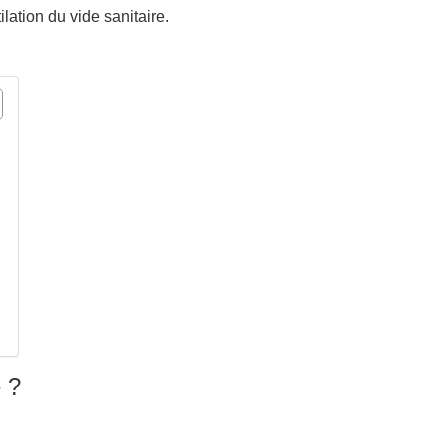
lation du vide sanitaire.
e ?