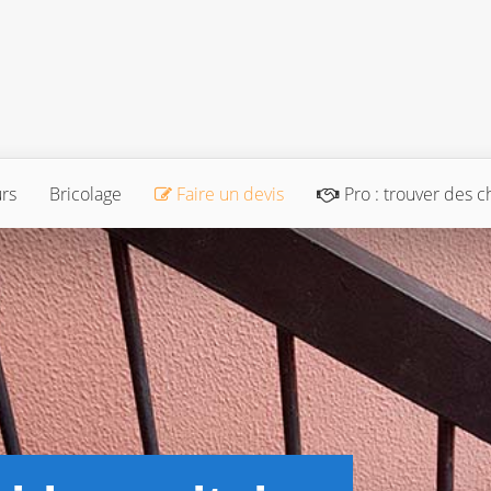
urs
Bricolage
Faire un devis
Pro : trouver des c