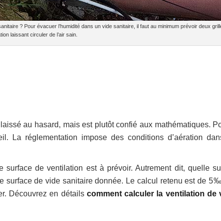
taire ? Pour évacuer l’humidité dans un vide sanitaire, il faut au minimum prévoir deux grill
tion laissant circuler de l’air sain.
 laissé au hasard, mais est plutôt confié aux mathématiques. Po
areil. La réglementation impose des conditions d’aération dan
e surface de ventilation est à prévoir. Autrement dit, quelle su
une surface de vide sanitaire donnée. Le calcul retenu est de 5‰
ler. Découvrez en détails
comment calculer la ventilation de 