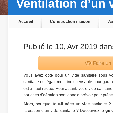
Ventilation d’un 
Accueil
Construction maison
Ven
Publié le 10, Avr 2019 da
Faire un
Vous avez opté pour un vide sanitaire sous vot
sanitaire est également indispensable pour garant
est à haut risque. Pour autant, votre vide sanita
bouches d’aération sont donc à prévoir pour préser
Alors, pourquoi faut-il aérer un vide sanitaire ?
l’aération d’un vide sanitaire ? Découvrez le
guid