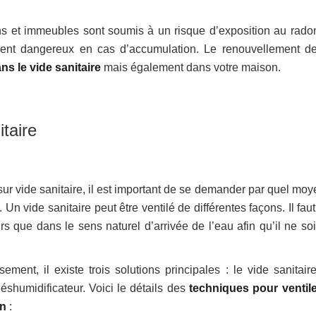
s et immeubles sont soumis à un risque d’exposition au rado
ient dangereux en cas d’accumulation. Le renouvellement de 
ns le vide sanitaire
mais également dans votre maison.
itaire
sur vide sanitaire, il est important de se demander par quel moy
n vide sanitaire peut être ventilé de différentes façons. Il fau
s que dans le sens naturel d’arrivée de l’eau afin qu’il ne soi
ment, il existe trois solutions principales : le vide sanitair
éshumidificateur. Voici le détails des
techniques pour ventile
on
: