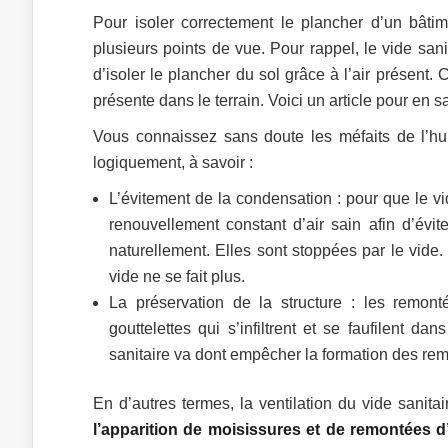
Pour isoler correctement le plancher d’un bâtime
plusieurs points de vue. Pour rappel, le vide sa
d’isoler le plancher du sol grâce à l’air présent
présente dans le terrain. Voici un article pour en s
Vous connaissez sans doute les méfaits de l’h
logiquement, à savoir :
L’évitement de la condensation : pour que le vid
renouvellement constant d’air sain afin d’évit
naturellement. Elles sont stoppées par le vide.
vide ne se fait plus.
La préservation de la structure : les remo
gouttelettes qui s’infiltrent et se faufilent da
sanitaire va dont empêcher la formation des rem
En d’autres termes, la ventilation du vide sanit
l’apparition de moisissures et de remontées d