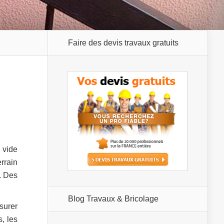
Faire des devis travaux gratuits
 vide
rrain
. Des
Blog Travaux & Bricolage
surer
s, les