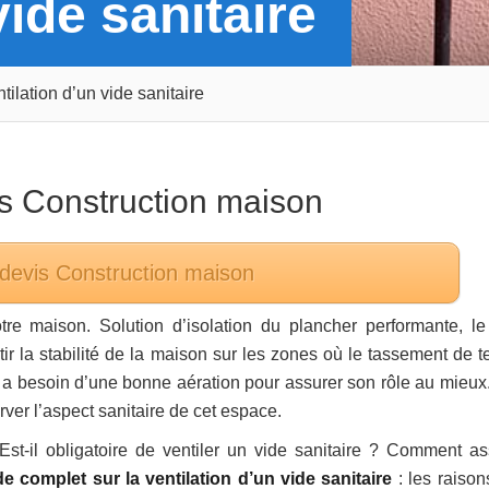
vide sanitaire
tilation d’un vide sanitaire
ns
Construction maison
 devis
Construction maison
re maison. Solution d’isolation du plancher performante, le
ir la stabilité de la maison sur les zones où le tassement de te
ire a besoin d’une bonne aération pour assurer son rôle au mieux
ver l’aspect sanitaire de cet espace.
 Est-il obligatoire de ventiler un vide sanitaire ? Comment as
e complet sur la ventilation d’un vide sanitaire
: les raison