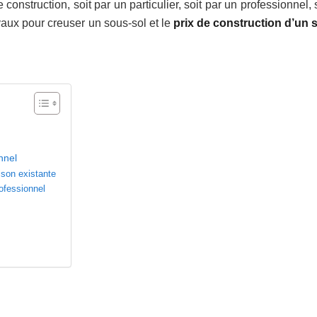
onstruction, soit par un particulier, soit par un professionnel,
aux pour creuser un sous-sol et le
prix de construction d’un 
nnel
ison existante
ofessionnel