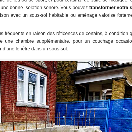
er une bonne isolation sonore. Vous pouvez
transformer votre 
ison avec un sous-sol habitable ou aménagé valorise forteme
lus fréquente en raison des réticences de certains, à condition q
 être une chambre supplémentaire, pour un couchage occasio
er d’une fenêtre dans un sous-sol.