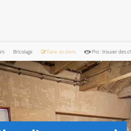
urs
Bricolage
Faire un devis
Pro : trouver des c