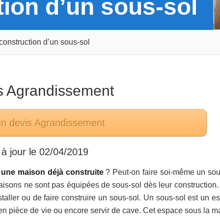
tion d’un sous-sol
 construction d’un sous-sol
s
Agrandissement
un devis
Agrandissement
à jour le
02/04/2019
s une maison déjà construite
? Peut-on faire soi-même un sou
isons ne sont pas équipées de sous-sol dès leur construction.
staller ou de faire construire un sous-sol. Un sous-sol est un e
 en pièce de vie ou encore servir de cave. Cet espace sous la m