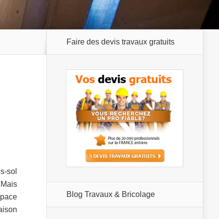
Faire des devis travaux gratuits
s-sol
 Mais
Blog Travaux & Bricolage
space
aison