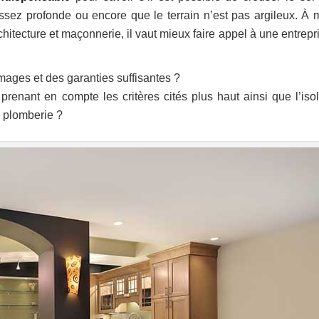
ssez profonde ou encore que le terrain n’est pas argileux. À 
itecture et maçonnerie, il vaut mieux faire appel à une entrepri
mages et des garanties suffisantes ?
renant en compte les critères cités plus haut ainsi que l’isol
a plomberie ?