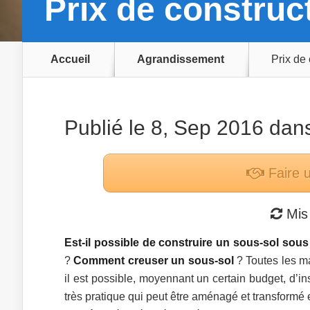
Prix de construc
Accueil
Agrandissement
Prix de
Publié le 8, Sep 2016 dan
Faire 
Mis 
Est-il possible de construire un sous-sol sou
?
Comment creuser un sous-sol
? Toutes les ma
il est possible, moyennant un certain budget, d’in
très pratique qui peut être aménagé et transformé