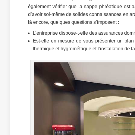
également vérifier que la nappe phréatique est a
d’avoir soi-même de solides connaissances en arch
là encore, quelques questions s’imposent :
L’entreprise dispose-t-elle des assurances dom
Est-elle en mesure de vous présenter un plan p
thermique et hygrométrique et l’installation de l