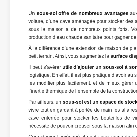
Un
sous-sol offre de nombreux avantages
aux
voiture, d’une cave aménagée pour stocker des af
sous la maison a de nombreux points forts. Vo
production d’eau chaude sanitaire pour gagner de
À la différence d’une extension de maison de plai
petit terrain. Ainsi, vous augmentez la
surface dis
Il peut s’avérer
utile d’ajouter un sous-sol à s
logistique. En effet, il est plus pratique d’avoir a
les modifier plus facilement, et de mieux gérer
l’inertie thermique de l’ensemble de la constructi
Par ailleurs, un
sous-sol est un espace de stock
vivre tout en gardant à portée de main les affair
cave enterrée pour stocker les bouteilles de v
nécessite de pouvoir creuser sous la maison afin d
Correctement aménagé, il peut aussi servir de sal