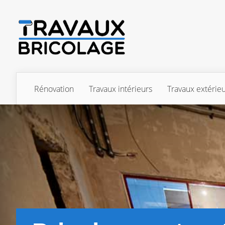
Rénovation
Travaux intérieurs
Travaux extérie