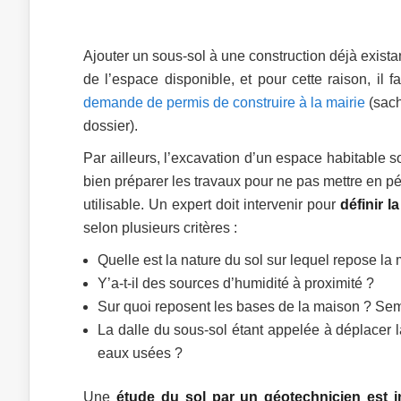
Ajouter un sous-sol à une construction déjà exista
de l’espace disponible, et pour cette raison, i
demande de permis de construire à la mairie
(sach
dossier).
Par ailleurs, l’excavation d’un espace habitable s
bien préparer les travaux pour ne pas mettre en pér
utilisable. Un expert doit intervenir pour
définir l
selon plusieurs critères :
Quelle est la nature du sol sur lequel repose la
Y’a-t-il des sources d’humidité à proximité ?
Sur quoi reposent les bases de la maison ? Seme
La dalle du sous-sol étant appelée à déplacer l
eaux usées ?
Une
étude du sol par un géotechnicien est 