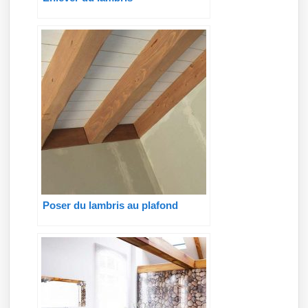
Poser du lambris au plafond