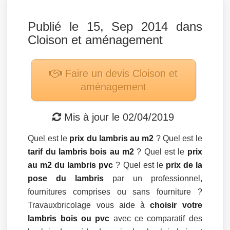
Publié le 15, Sep 2014 dans
Cloison et aménagement
Faire un devis
Cloison et
aménagement
Mis à jour le
02/04/2019
Quel est le
prix du lambris au m2
? Quel est le
tarif du lambris bois au m2
? Quel est le
prix
au m2 du lambris pvc
? Quel est le
prix de la
pose du lambris
par un professionnel,
fournitures comprises ou sans fourniture ?
Travauxbricolage vous aide à
choisir votre
lambris bois ou pvc
avec ce comparatif des