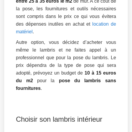
entre 25 à 35 euros le m2
de mur. A ce coût de
la pose, les fournitures et outils nécessaires
sont compris dans le prix ce qui vous évitera
des dépenses inutiles en achat et
location de
matériel
.
Autre option, vous décidez d’acheter vous
même le lambris et ne faites appel à un
professionnel que pour la pose du lambris. Le
prix dépendra de la type de pose qui sera
adopté, prévoyez un budget de
10 à 15 euros
du m2
pour la
pose du lambris sans
fournitures
.
Choisir son lambris intérieur