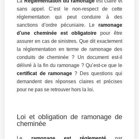
La
Réglementation du ramonage
est claire et
sans appel. C’est le non-respect de cette
réglementation qui peut conduire à des
sanctions d’ordre pécuniaire. Le
ramonage
d’une cheminée est obligatoire
pour être
assurer en cas de sinistres. Que dit exactement
la réglementation en terme de ramonage des
conduits de cheminée ? Un document est-il
délivré à la fin du ramonage ? Qu’est-ce que le
certificat de ramonage
? Des questions qui
demandent des réponses claires et précises
pour ne pas se retrouver hors la loi.
Loi et obligation de ramonage de
cheminée
Le
ramonage est réglementé
par