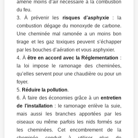
amène moins d’air nécessaire à la combustion
du feu.
À prévenir les
risques d’asphyxie
: la
combustion dégage du monoxyde de carbone.
Une cheminée mal ramonée a un moins bon
tirage et les gaz toxiques peuvent s’échapper
par les bouches d’aération et vous asphyxier.
À
être en accord avec la Réglementation
:
la loi impose le ramonage des cheminées,
qu’elles servent pour une chaudière ou pour un
foyer.
Réduire la pollution
.
À faire des économies grâce à un
entretien
de l’installation
: le ramonage enlève la suie,
mais aussi les branches apportées par les
oiseaux ou même parfois les nids formés sur
les cheminées. Cet encombrement de la
cheminée conduit à utiliser plus de